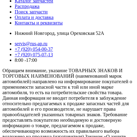
Каталог запчастей
Распродажа
Поиск запчасти
Оплата и доставка
Контакты и реквизиты
Нижний Новгород, улица Ореховская 52А
servis@rus-ap.ru
+7 (920) 054-00-37
+7 (920) 075-07-13
8:00 -17:00
Обращаем внимание, указание ТОВАРНЫХ ЗНАКОВ И
ТОРГОВЫХ НАИМЕНОВАНИЙ (наименований марок
автомобилей) направлено на информирование покупателей о
применимости запасной части к той или иной марке
автомобиля, то есть на потребительские свойства товара.
Данная информация не вводит потребителя в заблуждение
относительно предлагаемых к продаже запасных частей для
автомобилей и его производителе, не нарушает права
правообладателей указанных товарных знаков. Требование
предоставлять покупателю необходимую и достоверную
информацию о товаре, предлагаемом к продаже,
обеспечивающую возможность их правильного выбора
возложено на продавца (изготовителя) Законом «О защите