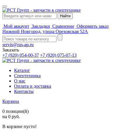
Мой аккаунт
Закладки
Сравнение
Оформить заказ
Нижний Новгород, улица Ореховская 52А
servis@rus-ap.ru
Заказать
+7 (920) 054-00-37
+7 (920) 075-07-13
Каталог
Спецтехника
О нас
Оплата и доставка
Контакты
Корзина
0 позиции(й)
на 0 руб.
В корзине пусто!