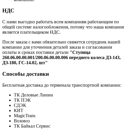
НДС
С нами выгодно работать всем компаниям работающим по
общей системе налогообложения, потому что наша компания
является плательщиком НДС.
После заказа с вами обязательно свяжется сотрудник нашей
компании для уточнения деталей заказа и согласования
оплаты и сроках поставки детали
"Ступица
260.06.00.00.001/200.06.00.00.006 переднего колеса ДЗ-143,
ДЗ-180, ГС-14.02, шт"
Способы доставки
Бесплатная доставка до терминала транспортной компании:
ТК Деловые Линии
ТК ПЭК
СДЭК
КИТ
MagicTrans
Возовоз
ТК Байкал Сервис