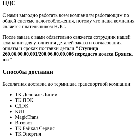
НДС
С нами выгодно работать всем компаниям работающим по
общей системе налогообложения, потому что наша компания
является плательщиком НДС.
После заказа с вами обязательно свяжется сотрудник нашей
компании для уточнения деталей заказа и согласования
оплаты и сроках поставки детали
"Ступица
260.06.00.00.001/200.06.00.00.006 переднего колеса Брянск,
шт"
Способы доставки
Бесплатная доставка до терминала транспортной компании:
ТК Деловые Линии
ТК ПЭК
СДЭК
КИТ
MagicTrans
Возовоз
ТК Байкал Сервис
ТК Энергия