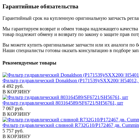
Гарантийные обязательства
Гарантийный срок на купленную оригинальную запчасть реглам
Мы гарантируем возврат и обмен товара надлежащего качества 
товар подлежит обмену и возврату по закону о защите прав пот
Вы можете купить оригинальные запчасти или их аналоги по б
Наши специалисты готовы оказать консультацию в подборе зап
Рекомендуемые товары
Фильтр гидравлический Donaldson (P171539)/SXX200/ H54012,
4 492 руб.
В КОРЗИНУ
Фильтр гидравлический 803164589/SF6721/SH56761, шт
7 067 руб.
В КОРЗИНУ
Фильтр гидравлический сливной R732G10/Р172467 дв. Cummin
5 757 руб.
В КОРЗИНУ