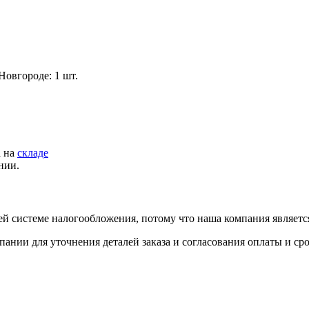
Новгороде: 1 шт.
а на
складе
нии.
й системе налогообложения, потому что наша компания являет
пании для уточнения деталей заказа и согласования оплаты и ср