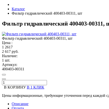
Каталог
Фильтр гидравлический 400403-00311, шт
Фильтр гидравлический 400403-00311, 
Фильтр гидравлический 400403-00311, шт
Цена :
1
2617
2 617 руб.
Наличие:
1 шт.
Артикул:
400403-00311
В КОРЗИНУ
В 1 КЛИК
Цены информационные, требующие уточнения перед каждой сд
Описание
Оплата