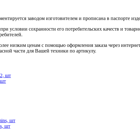
ентируется заводом изготовителем и прописана в паспорте изде
при условии сохранности его потребительских качеств и товарно
ребителей.
олее низким ценам с помощью оформления заказа через интернет
асной части для Вашей техники по артикулу.
 шт
s, шт