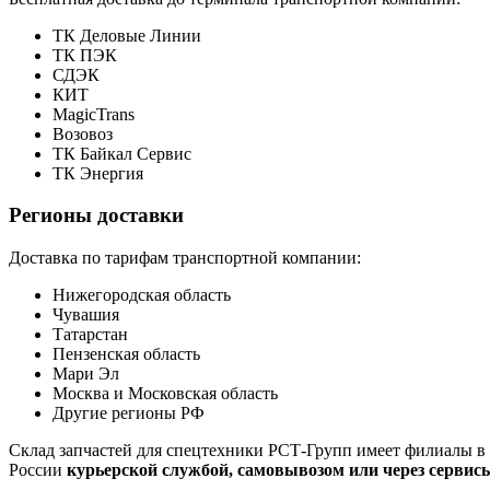
ТК Деловые Линии
ТК ПЭК
СДЭК
КИТ
MagicTrans
Возовоз
ТК Байкал Сервис
ТК Энергия
Регионы доставки
Доставка по тарифам транспортной компании:
Нижегородская область
Чувашия
Татарстан
Пензенская область
Мари Эл
Москва и Московская область
Другие регионы РФ
Склад запчастей для спецтехники РСТ-Групп имеет филиалы в 
России
курьерской службой, самовывозом или через сервис