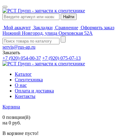
Мой аккаунт
Закладки
Сравнение
Оформить заказ
Нижний Новгород, улица Ореховская 52А
servis@rus-ap.ru
Заказать
+7 (920) 054-00-37
+7 (920) 075-07-13
Каталог
Спецтехника
О нас
Оплата и доставка
Контакты
Корзина
0 позиции(й)
на 0 руб.
В корзине пусто!