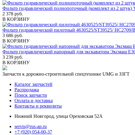
Фильтр гидравлический полнопоточный (комплект из 2 штук
2 378 руб.
В КОРЗИНУ
Фильтр гидравлический пилотный 4630525/ST39525/ HC2709/B
3 686 руб.
В КОРЗИНУ
Фильтр гидравлический напорный для экскаватора Эксмаш 
3 239 руб.
В КОРЗИНУ
Запчасти к дорожно-строительной спецтехнике UMG и ЗЗГТ
Каталог запчастей
Распродажа
Поиск запчасти
Оплата и доставка
Контакты и реквизиты
Нижний Новгород, улица Ореховская 52А
servis@rus-ap.ru
+7 (920) 054-00-37