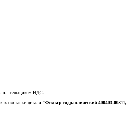
ся плательщиком НДС.
оках поставки детали
"Фильтр гидравлический 400403-00311,