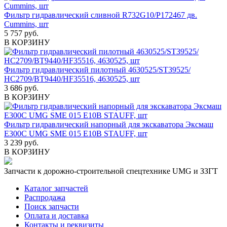
Фильтр гидравлический сливной R732G10/Р172467 дв.
Cummins, шт
5 757 руб.
В КОРЗИНУ
Фильтр гидравлический пилотный 4630525/ST39525/
HC2709/BT9440/HF35516, 4630525, шт
3 686 руб.
В КОРЗИНУ
Фильтр гидравлический напорный для экскаватора Эксмаш
Е300С UMG SME 015 E10B STAUFF, шт
3 239 руб.
В КОРЗИНУ
Запчасти к дорожно-строительной спецтехнике UMG и ЗЗГТ
Каталог запчастей
Распродажа
Поиск запчасти
Оплата и доставка
Контакты и реквизиты