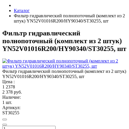
Каталог
Фильтр гидравлический полнопоточный (комплект из 2
штук) YN52V01016R200/HY90340/ST30255, шт
Фильтр гидравлический
полнопоточный (комплект из 2 штук)
YN52V01016R200/HY90340/ST30255, шт
Фильтр гидравлический полнопоточный (комплект из 2 штук)
YN52V01016R200/HY90340/ST30255, шт
Цена :
1
2378
2 378 руб.
Наличие:
1 шт.
Артикул:
ST30255