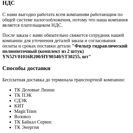
НДС
С нами выгодно работать всем компаниям работающим по
общей системе налогообложения, потому что наша компания
является плательщиком НДС.
После заказа с вами обязательно свяжется сотрудник нашей
компании для уточнения деталей заказа и согласования
оплаты и сроках поставки детали
"Фильтр гидравлический
полнопоточный (комплект из 2 штук)
YN52V01016R200/HY90340/ST30255, шт"
Способы доставки
Бесплатная доставка до терминала транспортной компании:
ТК Деловые Линии
ТК ПЭК
СДЭК
КИТ
MagicTrans
Возовоз
ТК Байкал Сервис
ТК Энергия