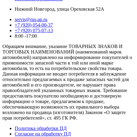
Нижний Новгород, улица Ореховская 52А
servis@rus-ap.ru
+7 (920) 054-00-37
+7 (920) 075-07-13
8:00 -17:00
Обращаем внимание, указание ТОВАРНЫХ ЗНАКОВ И
ТОРГОВЫХ НАИМЕНОВАНИЙ (наименований марок
автомобилей) направлено на информирование покупателей о
применимости запасной части к той или иной марке
автомобиля, то есть на потребительские свойства товара.
Данная информация не вводит потребителя в заблуждение
относительно предлагаемых к продаже запасных частей для
автомобилей и его производителе, не нарушает права
правообладателей указанных товарных знаков. Требование
предоставлять покупателю необходимую и достоверную
информацию о товаре, предлагаемом к продаже,
обеспечивающую возможность их правильного выбора
возложено на продавца (изготовителя) Законом «О защите
прав потребителей», ст. 495 ГК РФ.
Политика обработки ПД
Согласие на обработку ПД