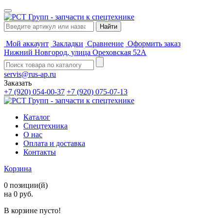
Мой аккаунт
Закладки
Сравнение
Оформить заказ
Нижний Новгород, улица Ореховская 52А
servis@rus-ap.ru
Заказать
+7 (920) 054-00-37
+7 (920) 075-07-13
Каталог
Спецтехника
О нас
Оплата и доставка
Контакты
Корзина
0 позиции(й)
на 0 руб.
В корзине пусто!