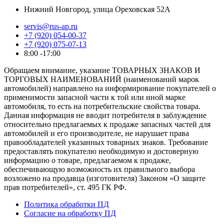
Нижний Новгород, улица Ореховская 52А
servis@rus-ap.ru
+7 (920) 054-00-37
+7 (920) 075-07-13
8:00 -17:00
Обращаем внимание, указание ТОВАРНЫХ ЗНАКОВ И
ТОРГОВЫХ НАИМЕНОВАНИЙ (наименований марок
автомобилей) направлено на информирование покупателей о
применимости запасной части к той или иной марке
автомобиля, то есть на потребительские свойства товара.
Данная информация не вводит потребителя в заблуждение
относительно предлагаемых к продаже запасных частей для
автомобилей и его производителе, не нарушает права
правообладателей указанных товарных знаков. Требование
предоставлять покупателю необходимую и достоверную
информацию о товаре, предлагаемом к продаже,
обеспечивающую возможность их правильного выбора
возложено на продавца (изготовителя) Законом «О защите
прав потребителей», ст. 495 ГК РФ.
Политика обработки ПД
Согласие на обработку ПД