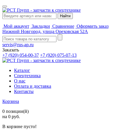
Мой аккаунт
Закладки
Сравнение
Оформить заказ
Нижний Новгород, улица Ореховская 52А
servis@rus-ap.ru
Заказать
+7 (920) 054-00-37
+7 (920) 075-07-13
Каталог
Спецтехника
О нас
Оплата и доставка
Контакты
Корзина
0 позиции(й)
на 0 руб.
В корзине пусто!