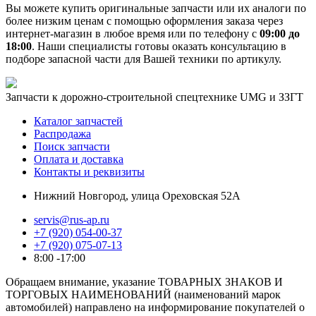
Вы можете купить оригинальные запчасти или их аналоги по
более низким ценам с помощью оформления заказа через
интернет-магазин в любое время или по телефону с
09:00 до
18:00
. Наши специалисты готовы оказать консультацию в
подборе запасной части для Вашей техники по артикулу.
Запчасти к дорожно-строительной спецтехнике UMG и ЗЗГТ
Каталог запчастей
Распродажа
Поиск запчасти
Оплата и доставка
Контакты и реквизиты
Нижний Новгород, улица Ореховская 52А
servis@rus-ap.ru
+7 (920) 054-00-37
+7 (920) 075-07-13
8:00 -17:00
Обращаем внимание, указание ТОВАРНЫХ ЗНАКОВ И
ТОРГОВЫХ НАИМЕНОВАНИЙ (наименований марок
автомобилей) направлено на информирование покупателей о