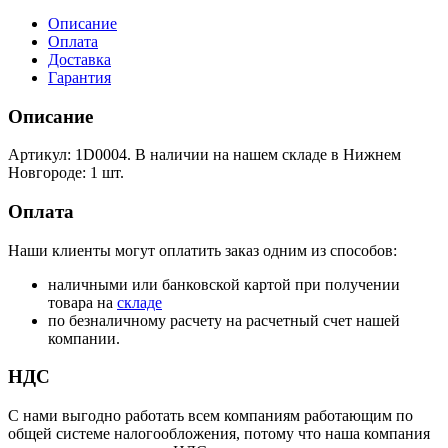
Описание
Оплата
Доставка
Гарантия
Описание
Артикул: 1D0004. В наличии на нашем складе в Нижнем
Новгороде: 1 шт.
Оплата
Наши клиенты могут оплатить заказ одним из способов:
наличными или банковской картой при получении
товара на
складе
по безналичному расчету на расчетный счет нашей
компании.
НДС
С нами выгодно работать всем компаниям работающим по
общей системе налогообложения, потому что наша компания