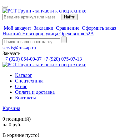
Мой аккаунт
Закладки
Сравнение
Оформить заказ
Нижний Новгород, улица Ореховская 52А
servis@rus-ap.ru
Заказать
+7 (920) 054-00-37
+7 (920) 075-07-13
Каталог
Спецтехника
О нас
Оплата и доставка
Контакты
Корзина
0 позиции(й)
на 0 руб.
В корзине пусто!