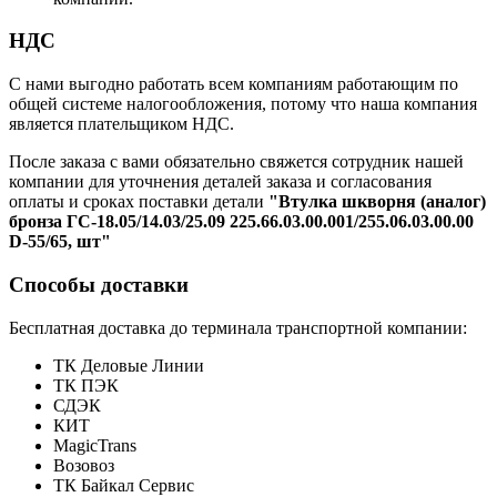
НДС
С нами выгодно работать всем компаниям работающим по
общей системе налогообложения, потому что наша компания
является плательщиком НДС.
После заказа с вами обязательно свяжется сотрудник нашей
компании для уточнения деталей заказа и согласования
оплаты и сроках поставки детали
"Втулка шкворня (аналог)
бронза ГС-18.05/14.03/25.09 225.66.03.00.001/255.06.03.00.00
D-55/65, шт"
Способы доставки
Бесплатная доставка до терминала транспортной компании:
ТК Деловые Линии
ТК ПЭК
СДЭК
КИТ
MagicTrans
Возовоз
ТК Байкал Сервис