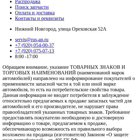
Распродажа
Поиск запчасти
Оплата и доставка
Контакты и реквизиты
Нижний Новгород, улица Ореховская 52А
servis@rus-ap.ru
+7 (920) 054-00-37
+7 (920) 075-07-13
8:00 -17:00
Обращаем внимание, указание ТОВАРНЫХ ЗНАКОВ И
ТОРГОВЫХ НАИМЕНОВАНИЙ (наименований марок
автомобилей) направлено на информирование покупателей о
применимости запасной части к той или иной марке
автомобиля, то есть на потребительские свойства товара.
Данная информация не вводит потребителя в заблуждение
относительно предлагаемых к продаже запасных частей для
автомобилей и его производителе, не нарушает права
правообладателей указанных товарных знаков. Требование
предоставлять покупателю необходимую и достоверную
информацию о товаре, предлагаемом к продаже,
обеспечивающую возможность их правильного выбора
возложено на продавца (изготовителя) Законом «О защите