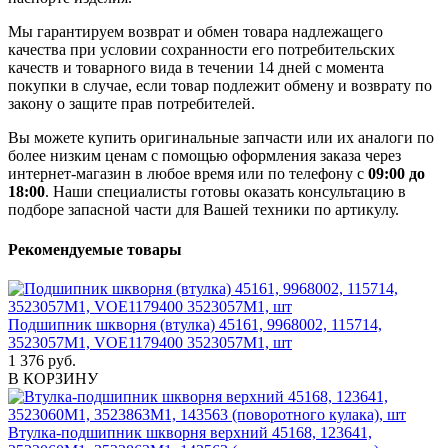
Мы гарантируем возврат и обмен товара надлежащего
качества при условии сохранности его потребительских
качеств и товарного вида в течении 14 дней с момента
покупки в случае, если товар подлежит обмену и возврату по
закону о защите прав потребителей.
Вы можете купить оригинальные запчасти или их аналоги по
более низким ценам с помощью оформления заказа через
интернет-магазин в любое время или по телефону с
09:00 до
18:00
. Наши специалисты готовы оказать консультацию в
подборе запасной части для Вашей техники по артикулу.
Рекомендуемые товары
Подшипник шкворня (втулка) 45161, 9968002, 115714,
3523057М1, VOE1179400 3523057M1, шт
1 376 руб.
В КОРЗИНУ
Втулка-подшипник шкворня верхний 45168, 123641,