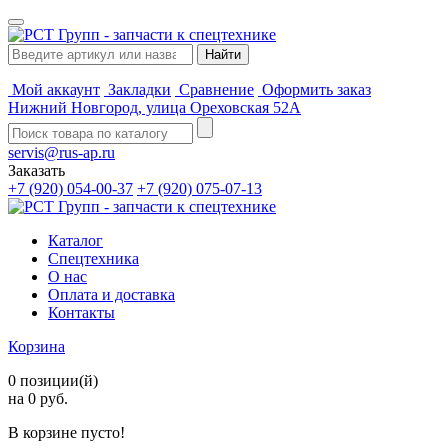
Мой аккаунт
Закладки
Сравнение
Оформить заказ
Нижний Новгород, улица Ореховская 52А
servis@rus-ap.ru
Заказать
+7 (920) 054-00-37
+7 (920) 075-07-13
Каталог
Спецтехника
О нас
Оплата и доставка
Контакты
Корзина
0 позиции(й)
на 0 руб.
В корзине пусто!