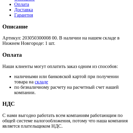
Оплата
Доставка
Гарантия
Описание
Артикул: 203050300008 00. В наличии на нашем складе в
Нижнем Новгороде: 1 шт.
Оплата
Наши клиенты могут оплатить заказ одним из способов:
наличными или банковской картой при получении
товара на
складе
по безналичному расчету на расчетный счет нашей
компании.
НДС
С нами выгодно работать всем компаниям работающим по
общей системе налогообложения, потому что наша компания
является плательщиком НДС.