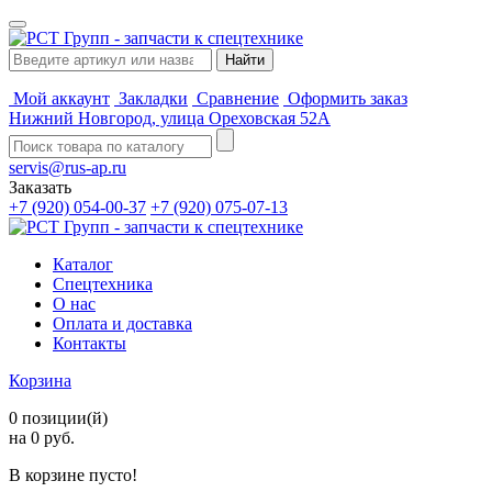
Мой аккаунт
Закладки
Сравнение
Оформить заказ
Нижний Новгород, улица Ореховская 52А
servis@rus-ap.ru
Заказать
+7 (920) 054-00-37
+7 (920) 075-07-13
Каталог
Спецтехника
О нас
Оплата и доставка
Контакты
Корзина
0 позиции(й)
на 0 руб.
В корзине пусто!