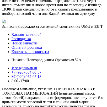
более низким ценам с помощью оформления заказа через
интернет-магазин в любое время или по телефону с
09:00 до
18:00
. Наши специалисты готовы оказать консультацию в
подборе запасной части для Вашей техники по артикулу.
Запчасти к дорожно-строительной спецтехнике UMG и ЗЗГТ
Каталог запчастей
Распродажа
Поиск запчасти
Оплата и доставка
Контакты и реквизиты
Нижний Новгород, улица Ореховская 52А
servis@rus-ap.ru
+7 (920) 054-00-37
+7 (920) 075-07-13
8:00 -17:00
Обращаем внимание, указание ТОВАРНЫХ ЗНАКОВ И
ТОРГОВЫХ НАИМЕНОВАНИЙ (наименований марок
автомобилей) направлено на информирование покупателей о
применимости запасной части к той или иной марке
автомобиля, то есть на потребительские свойства товара.