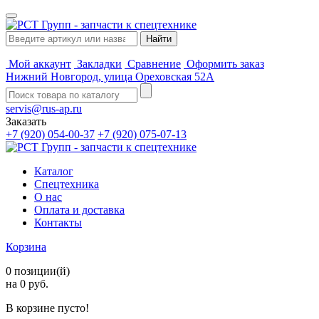
Мой аккаунт
Закладки
Сравнение
Оформить заказ
Нижний Новгород, улица Ореховская 52А
servis@rus-ap.ru
Заказать
+7 (920) 054-00-37
+7 (920) 075-07-13
Каталог
Спецтехника
О нас
Оплата и доставка
Контакты
Корзина
0 позиции(й)
на 0 руб.
В корзине пусто!