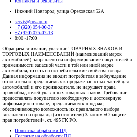
Контакты и реквизиты
Нижний Новгород, улица Ореховская 52А
servis@rus-ap.ru
+7 (920) 054-00-37
+7 (920) 075-07-13
8:00 -17:00
Обращаем внимание, указание ТОВАРНЫХ ЗНАКОВ И
ТОРГОВЫХ НАИМЕНОВАНИЙ (наименований марок
автомобилей) направлено на информирование покупателей о
применимости запасной части к той или иной марке
автомобиля, то есть на потребительские свойства товара.
Данная информация не вводит потребителя в заблуждение
относительно предлагаемых к продаже запасных частей для
автомобилей и его производителе, не нарушает права
правообладателей указанных товарных знаков. Требование
предоставлять покупателю необходимую и достоверную
информацию о товаре, предлагаемом к продаже,
обеспечивающую возможность их правильного выбора
возложено на продавца (изготовителя) Законом «О защите
прав потребителей», ст. 495 ГК РФ.
Политика обработки ПД
Согласие на обработку ПД