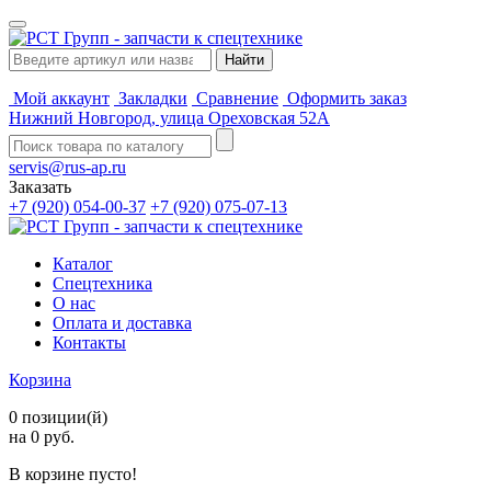
Мой аккаунт
Закладки
Сравнение
Оформить заказ
Нижний Новгород, улица Ореховская 52А
servis@rus-ap.ru
Заказать
+7 (920) 054-00-37
+7 (920) 075-07-13
Каталог
Спецтехника
О нас
Оплата и доставка
Контакты
Корзина
0 позиции(й)
на 0 руб.
В корзине пусто!