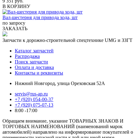
9 351 руб.
В КОРЗИНУ
Вал-шестерня для привода хода, шт
по запросу
ЗАКАЗАТЬ
Запчасти к дорожно-строительной спецтехнике UMG и ЗЗГТ
Каталог запчастей
Распродажа
Поиск запчасти
Оплата и доставка
Контакты и реквизиты
Нижний Новгород, улица Ореховская 52А
servis@rus-ap.ru
+7 (920) 054-00-37
+7 (920) 075-07-13
8:00 -17:00
Обращаем внимание, указание ТОВАРНЫХ ЗНАКОВ И
ТОРГОВЫХ НАИМЕНОВАНИЙ (наименований марок
автомобилей) направлено на информирование покупателей о
применимости запасной части к той или иной марке