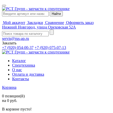
Мой аккаунт
Закладки
Сравнение
Оформить заказ
Нижний Новгород, улица Ореховская 52А
servis@rus-ap.ru
Заказать
+7 (920) 054-00-37
+7 (920) 075-07-13
Каталог
Спецтехника
О нас
Оплата и доставка
Контакты
Корзина
0 позиции(й)
на 0 руб.
В корзине пусто!