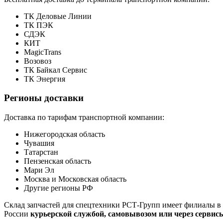
ТК Деловые Линии
ТК ПЭК
СДЭК
КИТ
MagicTrans
Возовоз
ТК Байкал Сервис
ТК Энергия
Регионы доставки
Доставка по тарифам транспортной компании:
Нижегородская область
Чувашия
Татарстан
Пензенская область
Мари Эл
Москва и Московская область
Другие регионы РФ
Склад запчастей для спецтехники РСТ-Групп имеет филиалы в 
России
курьерской службой, самовывозом или через сервис