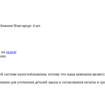
 Нижнем Новгороде: 4 шт.
а на
складе
нии.
й системе налогообложения, потому что наша компания являет
пании для уточнения деталей заказа и согласования оплаты и ср