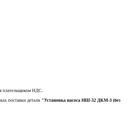
ся плательщиком НДС.
оках поставки детали
"Установка насоса НШ-32 ДКМ-3 (без