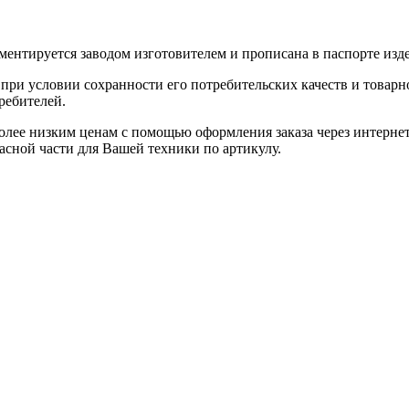
ентируется заводом изготовителем и прописана в паспорте изде
при условии сохранности его потребительских качеств и товарно
ребителей.
олее низким ценам с помощью оформления заказа через интернет
асной части для Вашей техники по артикулу.