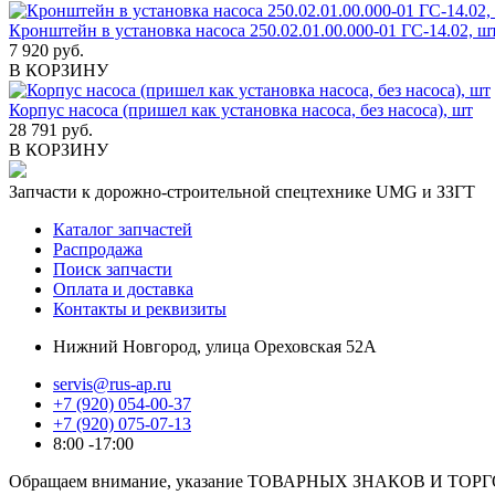
Кронштейн в установка насоса 250.02.01.00.000-01 ГС-14.02, ш
7 920 руб.
В КОРЗИНУ
Корпус насоса (пришел как установка насоса, без насоса), шт
28 791 руб.
В КОРЗИНУ
Запчасти к дорожно-строительной спецтехнике UMG и ЗЗГТ
Каталог запчастей
Распродажа
Поиск запчасти
Оплата и доставка
Контакты и реквизиты
Нижний Новгород, улица Ореховская 52А
servis@rus-ap.ru
+7 (920) 054-00-37
+7 (920) 075-07-13
8:00 -17:00
Обращаем внимание, указание ТОВАРНЫХ ЗНАКОВ И ТОРГО