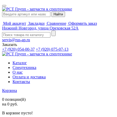
Мой аккаунт
Закладки
Сравнение
Оформить заказ
Нижний Новгород, улица Ореховская 52А
servis@rus-ap.ru
Заказать
+7 (920) 054-00-37
+7 (920) 075-07-13
Каталог
Спецтехника
О нас
Оплата и доставка
Контакты
Корзина
0 позиции(й)
на 0 руб.
В корзине пусто!