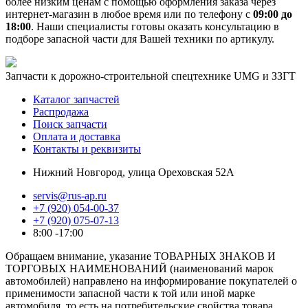
более низким ценам с помощью оформления заказа через
интернет-магазин в любое время или по телефону с
09:00 до
18:00
. Наши специалисты готовы оказать консультацию в
подборе запасной части для Вашей техники по артикулу.
Запчасти к дорожно-строительной спецтехнике UMG и ЗЗГТ
Каталог запчастей
Распродажа
Поиск запчасти
Оплата и доставка
Контакты и реквизиты
Нижний Новгород, улица Ореховская 52А
servis@rus-ap.ru
+7 (920) 054-00-37
+7 (920) 075-07-13
8:00 -17:00
Обращаем внимание, указание ТОВАРНЫХ ЗНАКОВ И
ТОРГОВЫХ НАИМЕНОВАНИЙ (наименований марок
автомобилей) направлено на информирование покупателей о
применимости запасной части к той или иной марке
автомобиля, то есть на потребительские свойства товара.