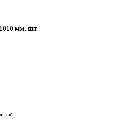
1010 мм, шт
елкой.