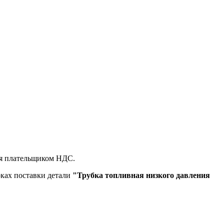
ся плательщиком НДС.
оках поставки детали
"Трубка топливная низкого давления