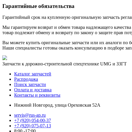
Гарантийные обязательства
Гарантийный срок на купленную оригинальную запчасть реглам
Мы гарантируем возврат и обмен товара надлежащего качества 
товар подлежит обмену и возврату по закону о защите прав пот
Вы можете купить оригинальные запчасти или их аналоги по б
Наши специалисты готовы оказать консультацию в подборе зап
Запчасти к дорожно-строительной спецтехнике UMG и ЗЗГТ
Каталог запчастей
Распродажа
Поиск запчасти
Оплата и доставка
Контакты и реквизиты
Нижний Новгород, улица Ореховская 52А
servis@rus-ap.ru
+7 (920) 054-00-37
+7 (920) 075-07-13
8:00 -17:00