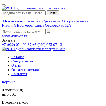
Мой аккаунт
Закладки
Сравнение
Оформить заказ
Нижний Новгород, улица Ореховская 52А
servis@rus-ap.ru
Заказать
+7 (920) 054-00-37
+7 (920) 075-07-13
Каталог
Спецтехника
О нас
Оплата и доставка
Контакты
Корзина
0 позиции(й)
на 0 руб.
В корзине пусто!