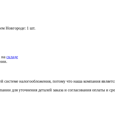
ем Новгороде: 1 шт.
а на
складе
нии.
й системе налогообложения, потому что наша компания являет
пании для уточнения деталей заказа и согласования оплаты и ср