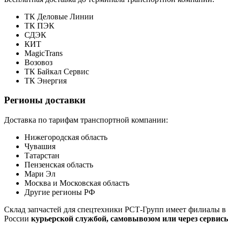
ТК Деловые Линии
ТК ПЭК
СДЭК
КИТ
MagicTrans
Возовоз
ТК Байкал Сервис
ТК Энергия
Регионы доставки
Доставка по тарифам транспортной компании:
Нижегородская область
Чувашия
Татарстан
Пензенская область
Мари Эл
Москва и Московская область
Другие регионы РФ
Склад запчастей для спецтехники РСТ-Групп имеет филиалы в 
России
курьерской службой, самовывозом или через сервис