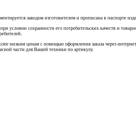
ентируется заводом изготовителем и прописана в паспорте изде
при условии сохранности его потребительских качеств и товарно
ребителей.
олее низким ценам с помощью оформления заказа через интернет
асной части для Вашей техники по артикулу.