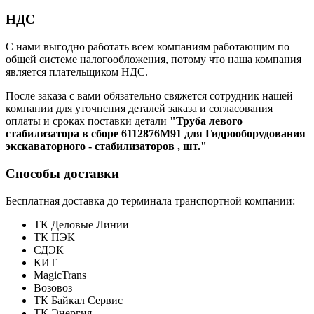
НДС
С нами выгодно работать всем компаниям работающим по
общей системе налогообложения, потому что наша компания
является плательщиком НДС.
После заказа с вами обязательно свяжется сотрудник нашей
компании для уточнения деталей заказа и согласования
оплаты и сроках поставки детали
"Труба левого
стабилизатора в сборе 6112876M91 для Гидрооборудования
экскаваторного - стабилизаторов , шт."
Способы доставки
Бесплатная доставка до терминала транспортной компании:
ТК Деловые Линии
ТК ПЭК
СДЭК
КИТ
MagicTrans
Возовоз
ТК Байкал Сервис
ТК Энергия