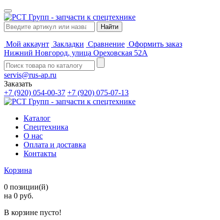
Мой аккаунт
Закладки
Сравнение
Оформить заказ
Нижний Новгород, улица Ореховская 52А
servis@rus-ap.ru
Заказать
+7 (920) 054-00-37
+7 (920) 075-07-13
Каталог
Спецтехника
О нас
Оплата и доставка
Контакты
Корзина
0 позиции(й)
на 0 руб.
В корзине пусто!