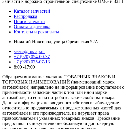
Запчасти к дорожно-строительной спецтехнике UMG и ЗЗГТ
Каталог запчастей
Распродажа
Поиск запчасти
Оплата и доставка
Контакты и реквизиты
Нижний Новгород, улица Ореховская 52А
servis@rus-ap.ru
+7 (920) 054-00-37
+7 (920) 075-07-13
8:00 -17:00
Обращаем внимание, указание ТОВАРНЫХ ЗНАКОВ И
ТОРГОВЫХ НАИМЕНОВАНИЙ (наименований марок
автомобилей) направлено на информирование покупателей о
применимости запасной части к той или иной марке
автомобиля, то есть на потребительские свойства товара.
Данная информация не вводит потребителя в заблуждение
относительно предлагаемых к продаже запасных частей для
автомобилей и его производителе, не нарушает права
правообладателей указанных товарных знаков. Требование
предоставлять покупателю необходимую и достоверную
информацию о товаре, предлагаемом к продаже,