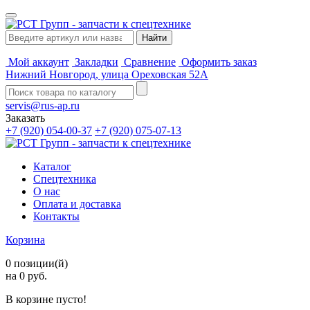
Мой аккаунт
Закладки
Сравнение
Оформить заказ
Нижний Новгород, улица Ореховская 52А
servis@rus-ap.ru
Заказать
+7 (920) 054-00-37
+7 (920) 075-07-13
Каталог
Спецтехника
О нас
Оплата и доставка
Контакты
Корзина
0 позиции(й)
на 0 руб.
В корзине пусто!