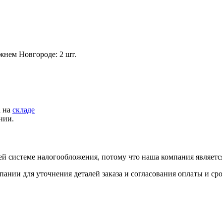
жнем Новгороде: 2 шт.
а на
складе
нии.
й системе налогообложения, потому что наша компания являет
пании для уточнения деталей заказа и согласования оплаты и ср