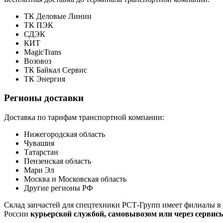
ТК Деловые Линии
ТК ПЭК
СДЭК
КИТ
MagicTrans
Возовоз
ТК Байкал Сервис
ТК Энергия
Регионы доставки
Доставка по тарифам транспортной компании:
Нижегородская область
Чувашия
Татарстан
Пензенская область
Мари Эл
Москва и Московская область
Другие регионы РФ
Склад запчастей для спецтехники РСТ-Групп имеет филиалы в 
России
курьерской службой, самовывозом или через сервис