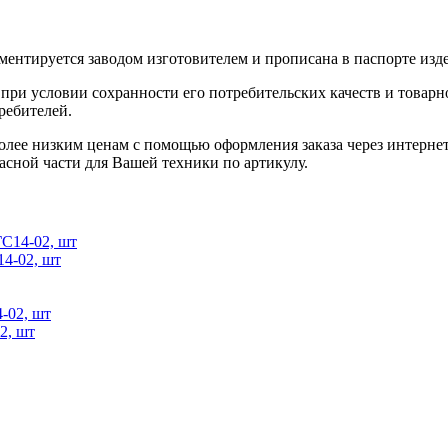
ентируется заводом изготовителем и прописана в паспорте изде
при условии сохранности его потребительских качеств и товарно
ребителей.
олее низким ценам с помощью оформления заказа через интернет
асной части для Вашей техники по артикулу.
14-02, шт
2, шт