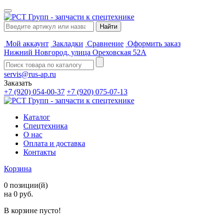
Мой аккаунт
Закладки
Сравнение
Оформить заказ
Нижний Новгород, улица Ореховская 52А
servis@rus-ap.ru
Заказать
+7 (920) 054-00-37
+7 (920) 075-07-13
Каталог
Спецтехника
О нас
Оплата и доставка
Контакты
Корзина
0 позиции(й)
на 0 руб.
В корзине пусто!