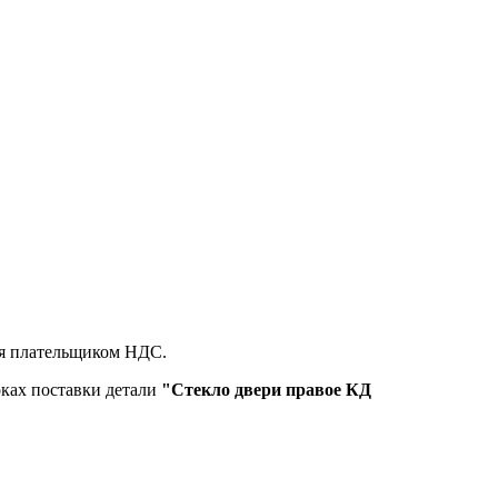
ся плательщиком НДС.
оках поставки детали
"Стекло двери правое КД