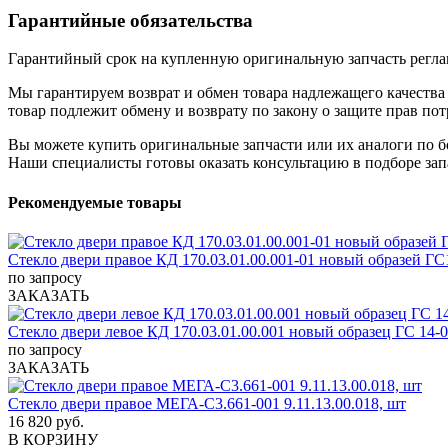
Гарантийные обязательства
Гарантийный срок на купленную оригинальную запчасть реглам
Мы гарантируем возврат и обмен товара надлежащего качества 
товар подлежит обмену и возврату по закону о защите прав пот
Вы можете купить оригинальные запчасти или их аналоги по б
Наши специалисты готовы оказать консультацию в подборе зап
Рекомендуемые товары
Стекло двери правое КД 170.03.01.00.001-01 новый образей ГС
по запросу
ЗАКАЗАТЬ
Стекло двери левое КД 170.03.01.00.001 новый образец ГС 14-0
по запросу
ЗАКАЗАТЬ
Стекло двери правое МЕГА-С3.661-001 9.11.13.00.018, шт
16 820 руб.
В КОРЗИНУ