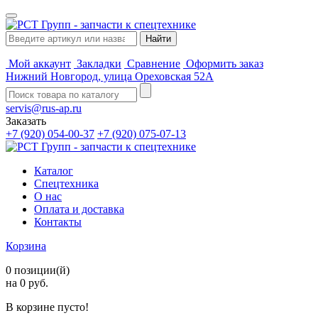
Мой аккаунт
Закладки
Сравнение
Оформить заказ
Нижний Новгород, улица Ореховская 52А
servis@rus-ap.ru
Заказать
+7 (920) 054-00-37
+7 (920) 075-07-13
Каталог
Спецтехника
О нас
Оплата и доставка
Контакты
Корзина
0 позиции(й)
на 0 руб.
В корзине пусто!