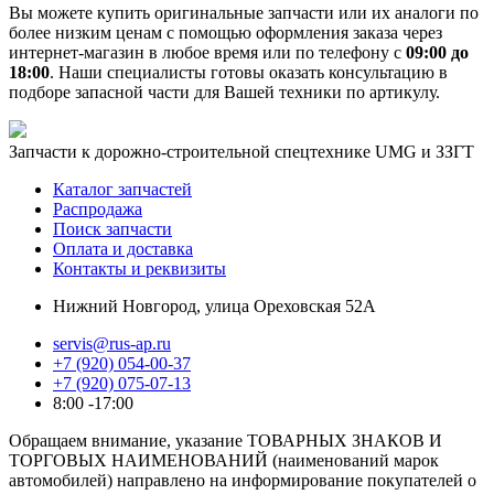
Вы можете купить оригинальные запчасти или их аналоги по
более низким ценам с помощью оформления заказа через
интернет-магазин в любое время или по телефону с
09:00 до
18:00
. Наши специалисты готовы оказать консультацию в
подборе запасной части для Вашей техники по артикулу.
Запчасти к дорожно-строительной спецтехнике UMG и ЗЗГТ
Каталог запчастей
Распродажа
Поиск запчасти
Оплата и доставка
Контакты и реквизиты
Нижний Новгород, улица Ореховская 52А
servis@rus-ap.ru
+7 (920) 054-00-37
+7 (920) 075-07-13
8:00 -17:00
Обращаем внимание, указание ТОВАРНЫХ ЗНАКОВ И
ТОРГОВЫХ НАИМЕНОВАНИЙ (наименований марок
автомобилей) направлено на информирование покупателей о