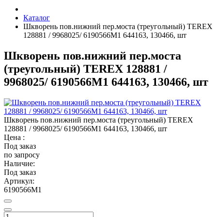
Каталог
Шкворень пов.нижний пер.моста (треугольный) TEREX
128881 / 9968025/ 6190566М1 644163, 130466, шт
Шкворень пов.нижний пер.моста
(треугольный) TEREX 128881 /
9968025/ 6190566М1 644163, 130466, шт
Шкворень пов.нижний пер.моста (треугольный) TEREX
128881 / 9968025/ 6190566М1 644163, 130466, шт
Цена :
Под заказ
по запросу
Наличие:
Под заказ
Артикул:
6190566M1