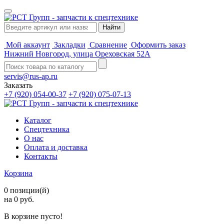
Мой аккаунт
Закладки
Сравнение
Оформить заказ
Нижний Новгород, улица Ореховская 52А
servis@rus-ap.ru
Заказать
+7 (920) 054-00-37
+7 (920) 075-07-13
Каталог
Спецтехника
О нас
Оплата и доставка
Контакты
Корзина
0 позиции(й)
на 0 руб.
В корзине пусто!