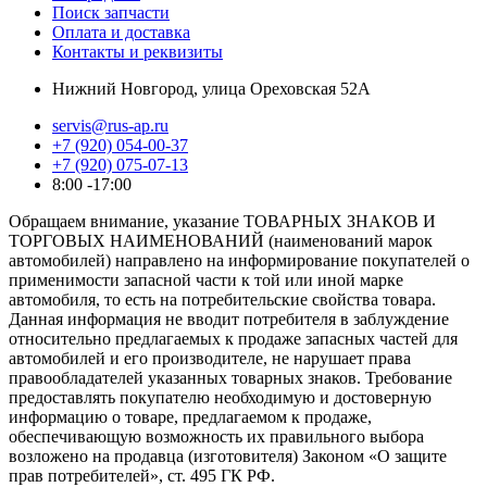
Поиск запчасти
Оплата и доставка
Контакты и реквизиты
Нижний Новгород, улица Ореховская 52А
servis@rus-ap.ru
+7 (920) 054-00-37
+7 (920) 075-07-13
8:00 -17:00
Обращаем внимание, указание ТОВАРНЫХ ЗНАКОВ И
ТОРГОВЫХ НАИМЕНОВАНИЙ (наименований марок
автомобилей) направлено на информирование покупателей о
применимости запасной части к той или иной марке
автомобиля, то есть на потребительские свойства товара.
Данная информация не вводит потребителя в заблуждение
относительно предлагаемых к продаже запасных частей для
автомобилей и его производителе, не нарушает права
правообладателей указанных товарных знаков. Требование
предоставлять покупателю необходимую и достоверную
информацию о товаре, предлагаемом к продаже,
обеспечивающую возможность их правильного выбора
возложено на продавца (изготовителя) Законом «О защите
прав потребителей», ст. 495 ГК РФ.