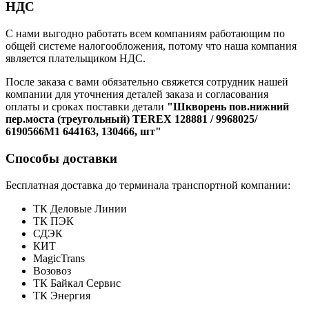
НДС
С нами выгодно работать всем компаниям работающим по
общей системе налогообложения, потому что наша компания
является плательщиком НДС.
После заказа с вами обязательно свяжется сотрудник нашей
компании для уточнения деталей заказа и согласования
оплаты и сроках поставки детали
"Шкворень пов.нижний
пер.моста (треугольный) TEREX 128881 / 9968025/
6190566М1 644163, 130466, шт"
Способы доставки
Бесплатная доставка до терминала транспортной компании:
ТК Деловые Линии
ТК ПЭК
СДЭК
КИТ
MagicTrans
Возовоз
ТК Байкал Сервис
ТК Энергия