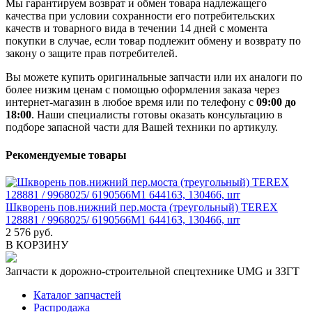
Мы гарантируем возврат и обмен товара надлежащего
качества при условии сохранности его потребительских
качеств и товарного вида в течении 14 дней с момента
покупки в случае, если товар подлежит обмену и возврату по
закону о защите прав потребителей.
Вы можете купить оригинальные запчасти или их аналоги по
более низким ценам с помощью оформления заказа через
интернет-магазин в любое время или по телефону с
09:00 до
18:00
. Наши специалисты готовы оказать консультацию в
подборе запасной части для Вашей техники по артикулу.
Рекомендуемые товары
Шкворень пов.нижний пер.моста (треугольный) TEREX
128881 / 9968025/ 6190566М1 644163, 130466, шт
2 576 руб.
В КОРЗИНУ
Запчасти к дорожно-строительной спецтехнике UMG и ЗЗГТ
Каталог запчастей
Распродажа