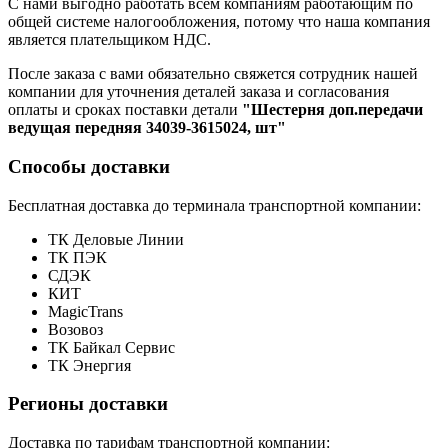
С нами выгодно работать всем компаниям работающим по
общей системе налогообложения, потому что наша компания
является плательщиком НДС.
После заказа с вами обязательно свяжется сотрудник нашей
компании для уточнения деталей заказа и согласования
оплаты и сроках поставки детали
"Шестерня доп.передачи
ведущая передняя 34039-3615024, шт"
Способы доставки
Бесплатная доставка до терминала транспортной компании:
ТК Деловые Линии
ТК ПЭК
СДЭК
КИТ
MagicTrans
Возовоз
ТК Байкал Сервис
ТК Энергия
Регионы доставки
Доставка по тарифам транспортной компании: