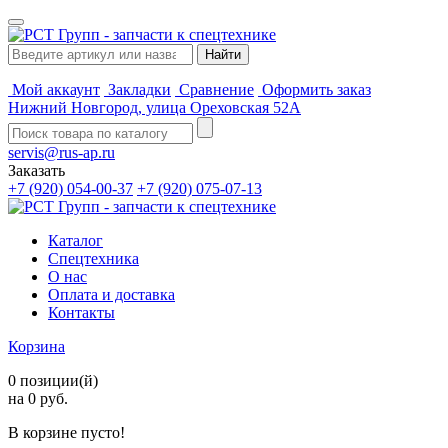
Мой аккаунт
Закладки
Сравнение
Оформить заказ
Нижний Новгород, улица Ореховская 52А
servis@rus-ap.ru
Заказать
+7 (920) 054-00-37
+7 (920) 075-07-13
Каталог
Спецтехника
О нас
Оплата и доставка
Контакты
Корзина
0 позиции(й)
на 0 руб.
В корзине пусто!