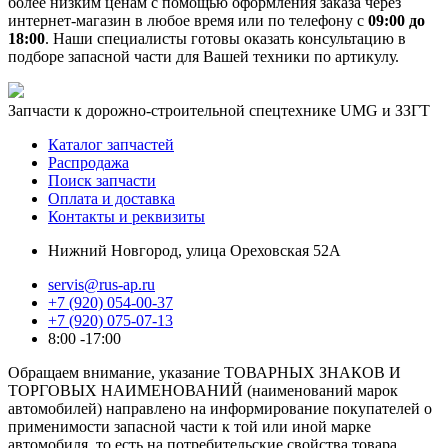
более низким ценам с помощью оформления заказа через
интернет-магазин в любое время или по телефону с
09:00 до
18:00
. Наши специалисты готовы оказать консультацию в
подборе запасной части для Вашей техники по артикулу.
Запчасти к дорожно-строительной спецтехнике UMG и ЗЗГТ
Каталог запчастей
Распродажа
Поиск запчасти
Оплата и доставка
Контакты и реквизиты
Нижний Новгород, улица Ореховская 52А
servis@rus-ap.ru
+7 (920) 054-00-37
+7 (920) 075-07-13
8:00 -17:00
Обращаем внимание, указание ТОВАРНЫХ ЗНАКОВ И
ТОРГОВЫХ НАИМЕНОВАНИЙ (наименований марок
автомобилей) направлено на информирование покупателей о
применимости запасной части к той или иной марке
автомобиля, то есть на потребительские свойства товара.