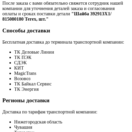
После заказа с вами обязательно свяжется сотрудник нашей
компании для уточнения деталей заказа и согласования
оплаты и сроках поставки детали
"Шайба 392913Х1/
815080180 Terex, шт."
Способы доставки
Бесплатная доставка до терминала транспортной компании:
ТК Деловые Линии
ТК ПЭК
СДЭК
КИТ
MagicTrans
Возовоз
ТК Байкал Сервис
ТК Энергия
Регионы доставки
Доставка по тарифам транспортной компании:
Нижегородская область
Чувашия