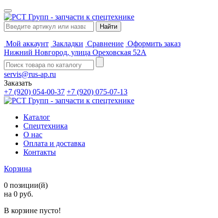
Мой аккаунт
Закладки
Сравнение
Оформить заказ
Нижний Новгород, улица Ореховская 52А
servis@rus-ap.ru
Заказать
+7 (920) 054-00-37
+7 (920) 075-07-13
Каталог
Спецтехника
О нас
Оплата и доставка
Контакты
Корзина
0 позиции(й)
на 0 руб.
В корзине пусто!