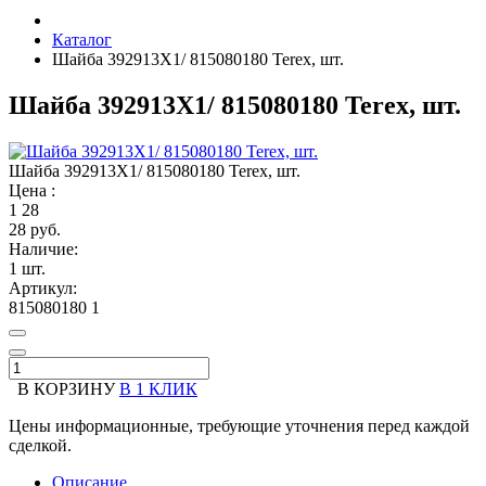
Каталог
Шайба 392913Х1/ 815080180 Terex, шт.
Шайба 392913Х1/ 815080180 Terex, шт.
Шайба 392913Х1/ 815080180 Terex, шт.
Цена :
1
28
28 руб.
Наличие:
1 шт.
Артикул:
815080180 1
В КОРЗИНУ
В 1 КЛИК
Цены информационные, требующие уточнения перед каждой
сделкой.
Описание