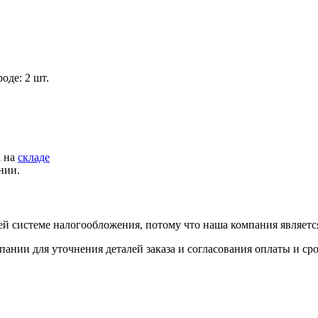
оде: 2 шт.
а на
складе
нии.
й системе налогообложения, потому что наша компания являет
пании для уточнения деталей заказа и согласования оплаты и ср