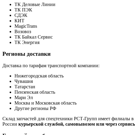
ТК Деловые Линии
ТК ПЭК
СДЭК
КИТ
MagicTrans
Возовоз
ТК Байкал Сервис
ТК Энергия
Регионы доставки
Доставка по тарифам транспортной компании:
Нижегородская область
Чувашия
Татарстан
Пензенская область
Мари Эл
Москва и Московская область
Другие регионы РФ
Склад запчастей для спецтехники РСТ-Групп имеет филиалы в 
России
курьерской службой, самовывозом или через сервис