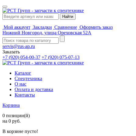
Мой аккаунт
Закладки
Сравнение
Оформить заказ
Нижний Новгород, улица Ореховская 52А
servis@rus-ap.ru
Заказать
+7 (920) 054-00-37
+7 (920) 075-07-13
Каталог
Спецтехника
О нас
Оплата и доставка
Контакты
Корзина
0 позиции(й)
на 0 руб.
В корзине пусто!