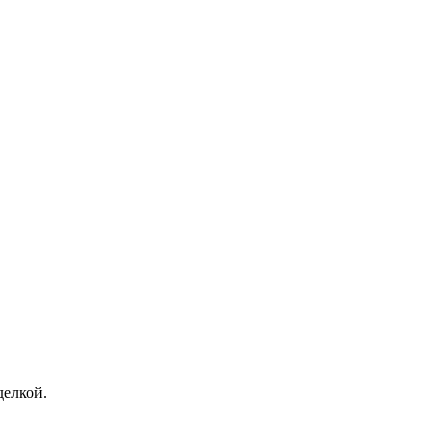
елкой.