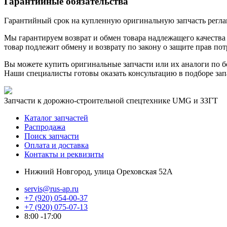
Гарантийные обязательства
Гарантийный срок на купленную оригинальную запчасть реглам
Мы гарантируем возврат и обмен товара надлежащего качества 
товар подлежит обмену и возврату по закону о защите прав пот
Вы можете купить оригинальные запчасти или их аналоги по б
Наши специалисты готовы оказать консультацию в подборе зап
Запчасти к дорожно-строительной спецтехнике UMG и ЗЗГТ
Каталог запчастей
Распродажа
Поиск запчасти
Оплата и доставка
Контакты и реквизиты
Нижний Новгород, улица Ореховская 52А
servis@rus-ap.ru
+7 (920) 054-00-37
+7 (920) 075-07-13
8:00 -17:00