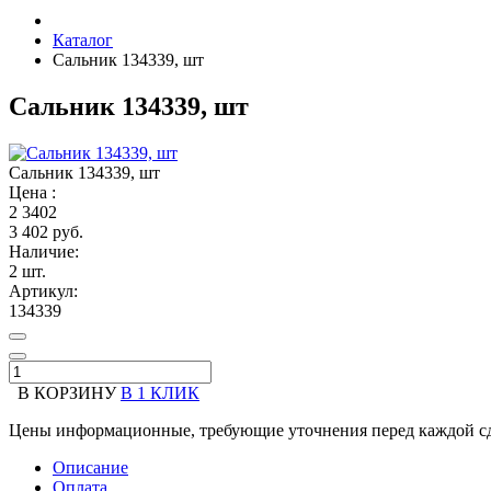
Каталог
Сальник 134339, шт
Сальник 134339, шт
Сальник 134339, шт
Цена :
2
3402
3 402 руб.
Наличие:
2 шт.
Артикул:
134339
В КОРЗИНУ
В 1 КЛИК
Цены информационные, требующие уточнения перед каждой сд
Описание
Оплата