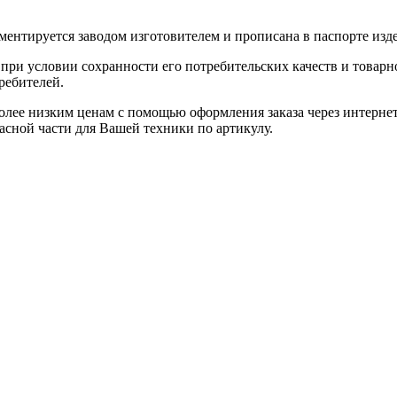
ентируется заводом изготовителем и прописана в паспорте изде
при условии сохранности его потребительских качеств и товарно
ребителей.
олее низким ценам с помощью оформления заказа через интернет
асной части для Вашей техники по артикулу.