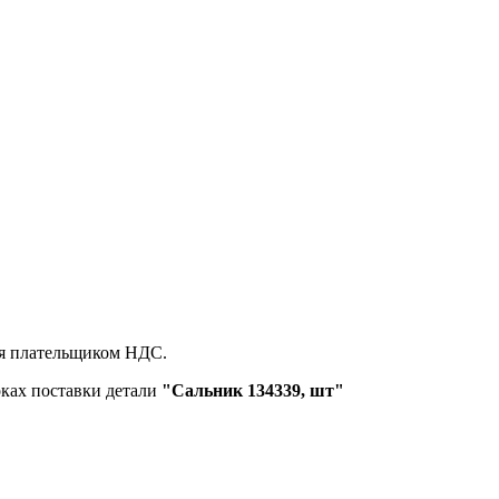
ся плательщиком НДС.
оках поставки детали
"Сальник 134339, шт"