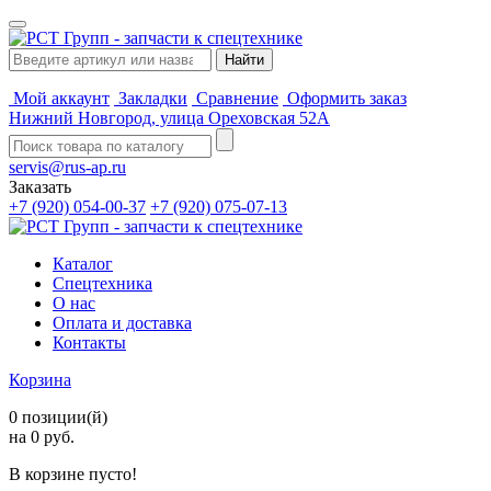
Мой аккаунт
Закладки
Сравнение
Оформить заказ
Нижний Новгород, улица Ореховская 52А
servis@rus-ap.ru
Заказать
+7 (920) 054-00-37
+7 (920) 075-07-13
Каталог
Спецтехника
О нас
Оплата и доставка
Контакты
Корзина
0 позиции(й)
на 0 руб.
В корзине пусто!