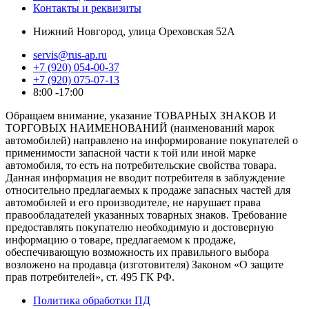
Контакты и реквизиты
Нижний Новгород, улица Ореховская 52А
servis@rus-ap.ru
+7 (920) 054-00-37
+7 (920) 075-07-13
8:00 -17:00
Обращаем внимание, указание ТОВАРНЫХ ЗНАКОВ И
ТОРГОВЫХ НАИМЕНОВАНИЙ (наименований марок
автомобилей) направлено на информирование покупателей о
применимости запасной части к той или иной марке
автомобиля, то есть на потребительские свойства товара.
Данная информация не вводит потребителя в заблуждение
относительно предлагаемых к продаже запасных частей для
автомобилей и его производителе, не нарушает права
правообладателей указанных товарных знаков. Требование
предоставлять покупателю необходимую и достоверную
информацию о товаре, предлагаемом к продаже,
обеспечивающую возможность их правильного выбора
возложено на продавца (изготовителя) Законом «О защите
прав потребителей», ст. 495 ГК РФ.
Политика обработки ПД