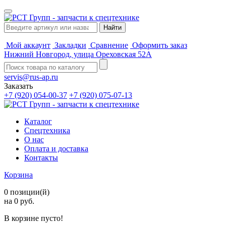
Мой аккаунт
Закладки
Сравнение
Оформить заказ
Нижний Новгород, улица Ореховская 52А
servis@rus-ap.ru
Заказать
+7 (920) 054-00-37
+7 (920) 075-07-13
Каталог
Спецтехника
О нас
Оплата и доставка
Контакты
Корзина
0 позиции(й)
на 0 руб.
В корзине пусто!