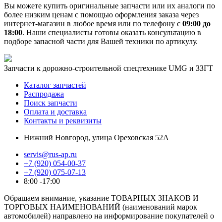
Вы можете купить оригинальные запчасти или их аналоги по
более низким ценам с помощью оформления заказа через
интернет-магазин в любое время или по телефону с
09:00 до
18:00
. Наши специалисты готовы оказать консультацию в
подборе запасной части для Вашей техники по артикулу.
Запчасти к дорожно-строительной спецтехнике UMG и ЗЗГТ
Каталог запчастей
Распродажа
Поиск запчасти
Оплата и доставка
Контакты и реквизиты
Нижний Новгород, улица Ореховская 52А
servis@rus-ap.ru
+7 (920) 054-00-37
+7 (920) 075-07-13
8:00 -17:00
Обращаем внимание, указание ТОВАРНЫХ ЗНАКОВ И
ТОРГОВЫХ НАИМЕНОВАНИЙ (наименований марок
автомобилей) направлено на информирование покупателей о