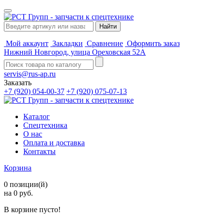
Мой аккаунт
Закладки
Сравнение
Оформить заказ
Нижний Новгород, улица Ореховская 52А
servis@rus-ap.ru
Заказать
+7 (920) 054-00-37
+7 (920) 075-07-13
Каталог
Спецтехника
О нас
Оплата и доставка
Контакты
Корзина
0 позиции(й)
на 0 руб.
В корзине пусто!