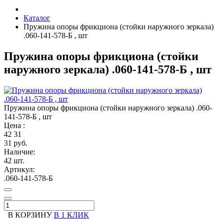
Каталог
Пружина опоры фрикциона (стойки наружного зеркала)
.060-141-578-Б , шт
Пружина опоры фрикциона (стойки
наружного зеркала) .060-141-578-Б , шт
Пружина опоры фрикциона (стойки наружного зеркала) .060-
141-578-Б , шт
Цена :
42
31
31 руб.
Наличие:
42 шт.
Артикул:
.060-141-578-Б
В КОРЗИНУ
В 1 КЛИК