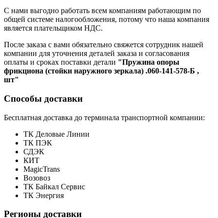
С нами выгодно работать всем компаниям работающим по
общей системе налогообложения, потому что наша компания
является плательщиком НДС.
После заказа с вами обязательно свяжется сотрудник нашей
компании для уточнения деталей заказа и согласования
оплаты и сроках поставки детали
"Пружина опоры
фрикциона (стойки наружного зеркала) .060-141-578-Б ,
шт"
Способы доставки
Бесплатная доставка до терминала транспортной компании:
ТК Деловые Линии
ТК ПЭК
СДЭК
КИТ
MagicTrans
Возовоз
ТК Байкал Сервис
ТК Энергия
Регионы доставки