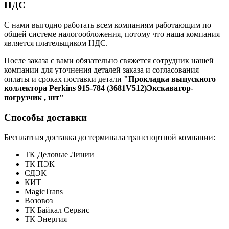
НДС
С нами выгодно работать всем компаниям работающим по
общей системе налогообложения, потому что наша компания
является плательщиком НДС.
После заказа с вами обязательно свяжется сотрудник нашей
компании для уточнения деталей заказа и согласования
оплаты и сроках поставки детали
"Прокладка выпускного
коллектора Perkins 915-784 (3681V512)Экскаватор-
погрузчик , шт"
Способы доставки
Бесплатная доставка до терминала транспортной компании:
ТК Деловые Линии
ТК ПЭК
СДЭК
КИТ
MagicTrans
Возовоз
ТК Байкал Сервис
ТК Энергия