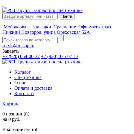
Мой аккаунт
Закладки
Сравнение
Оформить заказ
Нижний Новгород, улица Ореховская 52А
servis@rus-ap.ru
Заказать
+7 (920) 054-00-37
+7 (920) 075-07-13
Каталог
Спецтехника
О нас
Оплата и доставка
Контакты
Корзина
0 позиции(й)
на 0 руб.
В корзине пусто!