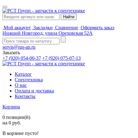
Мой аккаунт
Закладки
Сравнение
Оформить заказ
Нижний Новгород, улица Ореховская 52А
servis@rus-ap.ru
Заказать
+7 (920) 054-00-37
+7 (920) 075-07-13
Каталог
Спецтехника
О нас
Оплата и доставка
Контакты
Корзина
0 позиции(й)
на 0 руб.
В корзине пусто!