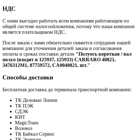
НДС
С нами выгодно работать всем компаниям работающим по
общей системе налогообложения, потому что наша компания
является плательщиком НДС.
После заказа с вами обязательно свяжется сотрудник нашей
компании для уточнения деталей заказа и согласования
оплаты и сроках поставки детали
"Полуось короткая / вал
полуо (входит в 125937, 125933) CARRARO 40821,
3476312M1, 87759572, CA0040821, шт."
Способы доставки
Бесплатная доставка до терминала транспортной компании:
ТК Деловые Линии
ТК ПЭК
СДЭК
КИТ
MagicTrans
Возовоз
ТК Байкал Сервис
ТК Энергия