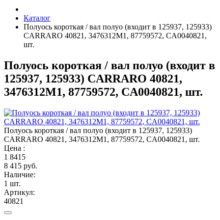
Каталог
Полуось короткая / вал полуо (входит в 125937, 125933)
CARRARO 40821, 3476312M1, 87759572, CA0040821,
шт.
Полуось короткая / вал полуо (входит в
125937, 125933) CARRARO 40821,
3476312M1, 87759572, CA0040821, шт.
Полуось короткая / вал полуо (входит в 125937, 125933)
CARRARO 40821, 3476312M1, 87759572, CA0040821, шт.
Цена :
1
8415
8 415 руб.
Наличие:
1 шт.
Артикул:
40821