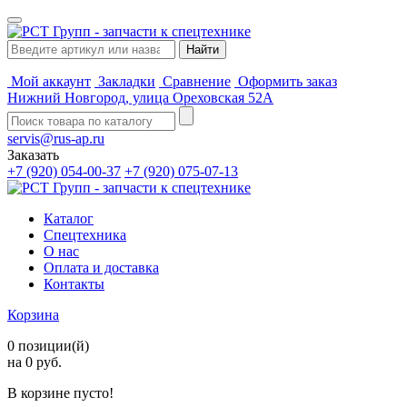
Мой аккаунт
Закладки
Сравнение
Оформить заказ
Нижний Новгород, улица Ореховская 52А
servis@rus-ap.ru
Заказать
+7 (920) 054-00-37
+7 (920) 075-07-13
Каталог
Спецтехника
О нас
Оплата и доставка
Контакты
Корзина
0 позиции(й)
на 0 руб.
В корзине пусто!