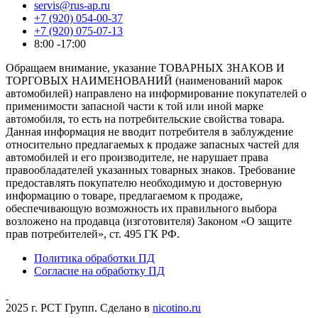
servis@rus-ap.ru
+7 (920) 054-00-37
+7 (920) 075-07-13
8:00 -17:00
Обращаем внимание, указание ТОВАРНЫХ ЗНАКОВ И
ТОРГОВЫХ НАИМЕНОВАНИЙ (наименований марок
автомобилей) направлено на информирование покупателей о
применимости запасной части к той или иной марке
автомобиля, то есть на потребительские свойства товара.
Данная информация не вводит потребителя в заблуждение
относительно предлагаемых к продаже запасных частей для
автомобилей и его производителе, не нарушает права
правообладателей указанных товарных знаков. Требование
предоставлять покупателю необходимую и достоверную
информацию о товаре, предлагаемом к продаже,
обеспечивающую возможность их правильного выбора
возложено на продавца (изготовителя) Законом «О защите
прав потребителей», ст. 495 ГК РФ.
Политика обработки ПД
Согласие на обработку ПД
2025 г. РСТ Групп. Сделано в
nicotino.ru