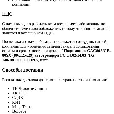
компании.
НДС
С нами выгодно работать всем компаниям работающим по
общей системе налогообложения, потому что наша компания
является плательщиком НДС.
После заказа с вами обязательно свяжется сотрудник нашей
компании для уточнения деталей заказа и согласования
оплаты и сроках поставки детали
"Подшипник GAC80S/GE-
80SX (80х125х29) автогрейдера ГС-14.02/14.03, TG-
140/180/200/250 INA, шт"
Способы доставки
Бесплатная доставка до терминала транспортной компании:
ТК Деловые Линии
ТК ПЭК
СДЭК
КИТ
MagicTrans
Возовоз