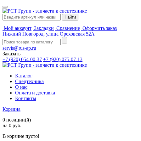
Мой аккаунт
Закладки
Сравнение
Оформить заказ
Нижний Новгород, улица Ореховская 52А
servis@rus-ap.ru
Заказать
+7 (920) 054-00-37
+7 (920) 075-07-13
Каталог
Спецтехника
О нас
Оплата и доставка
Контакты
Корзина
0 позиции(й)
на 0 руб.
В корзине пусто!