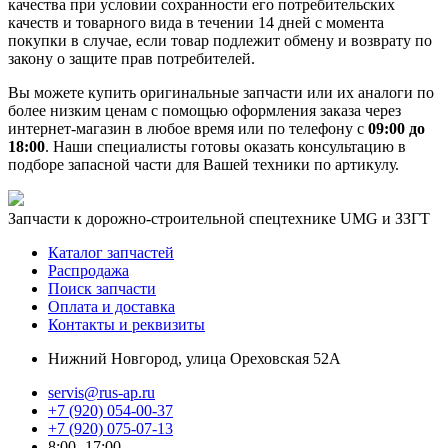
качества при условии сохранности его потребительских
качеств и товарного вида в течении 14 дней с момента
покупки в случае, если товар подлежит обмену и возврату по
закону о защите прав потребителей.
Вы можете купить оригинальные запчасти или их аналоги по
более низким ценам с помощью оформления заказа через
интернет-магазин в любое время или по телефону с
09:00 до
18:00
. Наши специалисты готовы оказать консультацию в
подборе запасной части для Вашей техники по артикулу.
Запчасти к дорожно-строительной спецтехнике UMG и ЗЗГТ
Каталог запчастей
Распродажа
Поиск запчасти
Оплата и доставка
Контакты и реквизиты
Нижний Новгород, улица Ореховская 52А
servis@rus-ap.ru
+7 (920) 054-00-37
+7 (920) 075-07-13
8:00 -17:00