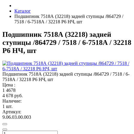
Каталог
Подшипник 7518А (32218) задней ступицы /864729 /
7518 / 6-7518А / 32218 P6 НЧ, шт
Подшипник 7518А (32218) задней
ступицы /864729 / 7518 / 6-7518А / 32218
P6 НЧ, шт
Подшипник 7518А (32218) задней ступицы /864729 / 7518 / 6-
7518А / 32218 P6 НЧ, шт
Цена :
1
4678
4 678 руб.
Наличие:
1 шт.
Артикул:
9.06.03.00.003