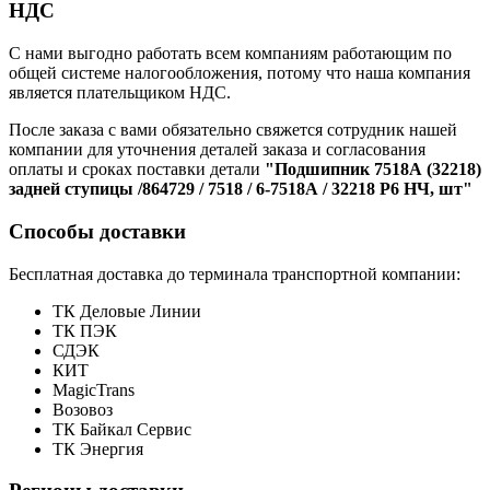
НДС
С нами выгодно работать всем компаниям работающим по
общей системе налогообложения, потому что наша компания
является плательщиком НДС.
После заказа с вами обязательно свяжется сотрудник нашей
компании для уточнения деталей заказа и согласования
оплаты и сроках поставки детали
"Подшипник 7518А (32218)
задней ступицы /864729 / 7518 / 6-7518А / 32218 P6 НЧ, шт"
Способы доставки
Бесплатная доставка до терминала транспортной компании:
ТК Деловые Линии
ТК ПЭК
СДЭК
КИТ
MagicTrans
Возовоз
ТК Байкал Сервис
ТК Энергия