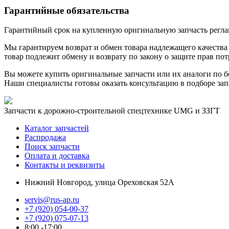
Гарантийные обязательства
Гарантийный срок на купленную оригинальную запчасть реглам
Мы гарантируем возврат и обмен товара надлежащего качества 
товар подлежит обмену и возврату по закону о защите прав пот
Вы можете купить оригинальные запчасти или их аналоги по б
Наши специалисты готовы оказать консультацию в подборе зап
Запчасти к дорожно-строительной спецтехнике UMG и ЗЗГТ
Каталог запчастей
Распродажа
Поиск запчасти
Оплата и доставка
Контакты и реквизиты
Нижний Новгород, улица Ореховская 52А
servis@rus-ap.ru
+7 (920) 054-00-37
+7 (920) 075-07-13
8:00 -17:00