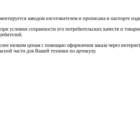
ентируется заводом изготовителем и прописана в паспорте изде
при условии сохранности его потребительских качеств и товарно
ребителей.
олее низким ценам с помощью оформления заказа через интернет
асной части для Вашей техники по артикулу.