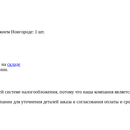
жнем Новгороде: 1 шт.
а на
складе
нии.
й системе налогообложения, потому что наша компания являет
пании для уточнения деталей заказа и согласования оплаты и ср