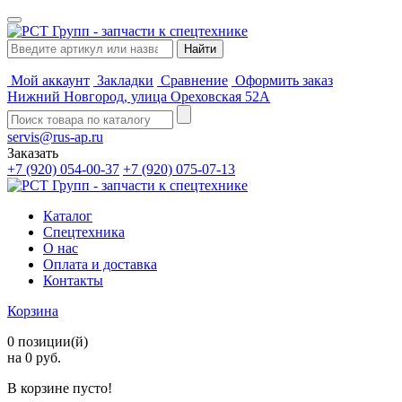
Мой аккаунт
Закладки
Сравнение
Оформить заказ
Нижний Новгород, улица Ореховская 52А
servis@rus-ap.ru
Заказать
+7 (920) 054-00-37
+7 (920) 075-07-13
Каталог
Спецтехника
О нас
Оплата и доставка
Контакты
Корзина
0 позиции(й)
на 0 руб.
В корзине пусто!