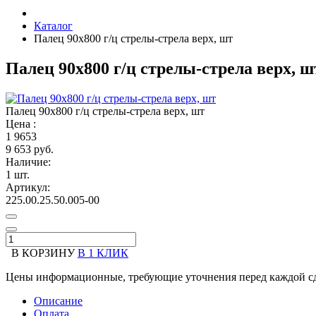
Каталог
Палец 90х800 г/ц стрелы-стрела верх, шт
Палец 90х800 г/ц стрелы-стрела верх, ш
Палец 90х800 г/ц стрелы-стрела верх, шт
Цена :
1
9653
9 653 руб.
Наличие:
1 шт.
Артикул:
225.00.25.50.005-00
В КОРЗИНУ
В 1 КЛИК
Цены информационные, требующие уточнения перед каждой сд
Описание
Оплата