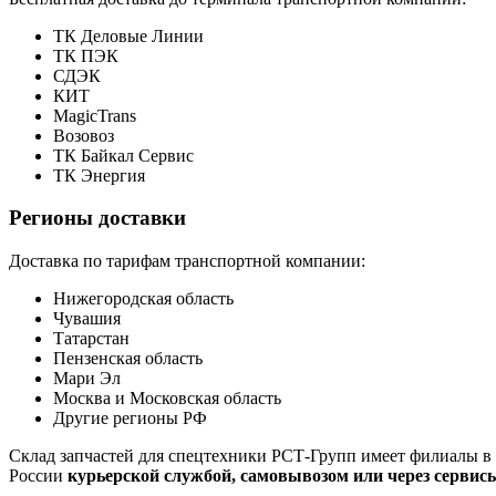
ТК Деловые Линии
ТК ПЭК
СДЭК
КИТ
MagicTrans
Возовоз
ТК Байкал Сервис
ТК Энергия
Регионы доставки
Доставка по тарифам транспортной компании:
Нижегородская область
Чувашия
Татарстан
Пензенская область
Мари Эл
Москва и Московская область
Другие регионы РФ
Склад запчастей для спецтехники РСТ-Групп имеет филиалы в 
России
курьерской службой, самовывозом или через сервис