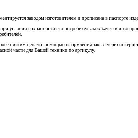
ентируется заводом изготовителем и прописана в паспорте изде
при условии сохранности его потребительских качеств и товарно
ребителей.
олее низким ценам с помощью оформления заказа через интернет
асной части для Вашей техники по артикулу.