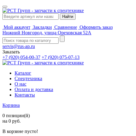
Мой аккаунт
Закладки
Сравнение
Оформить заказ
Нижний Новгород, улица Ореховская 52А
servis@rus-ap.ru
Заказать
+7 (920) 054-00-37
+7 (920) 075-07-13
Каталог
Спецтехника
О нас
Оплата и доставка
Контакты
Корзина
0 позиции(й)
на 0 руб.
В корзине пусто!