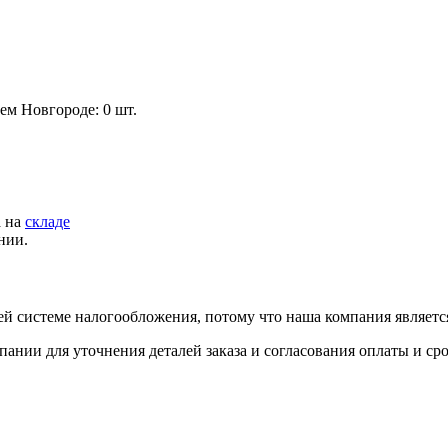
ем Новгороде: 0 шт.
а на
складе
нии.
й системе налогообложения, потому что наша компания являет
пании для уточнения деталей заказа и согласования оплаты и ср