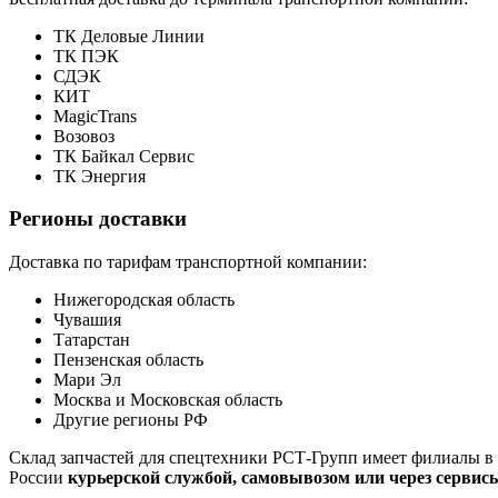
ТК Деловые Линии
ТК ПЭК
СДЭК
КИТ
MagicTrans
Возовоз
ТК Байкал Сервис
ТК Энергия
Регионы доставки
Доставка по тарифам транспортной компании:
Нижегородская область
Чувашия
Татарстан
Пензенская область
Мари Эл
Москва и Московская область
Другие регионы РФ
Склад запчастей для спецтехники РСТ-Групп имеет филиалы в 
России
курьерской службой, самовывозом или через сервис