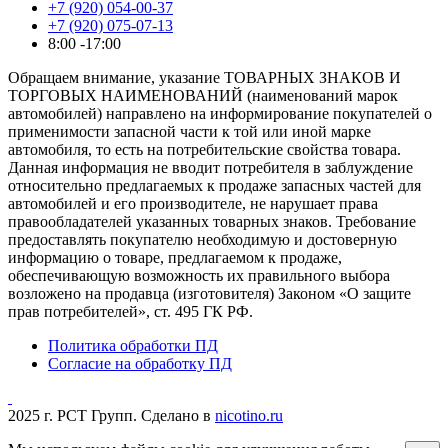
+7 (920) 054-00-37
+7 (920) 075-07-13
8:00 -17:00
Обращаем внимание, указание ТОВАРНЫХ ЗНАКОВ И
ТОРГОВЫХ НАИМЕНОВАНИЙ (наименований марок
автомобилей) направлено на информирование покупателей о
применимости запасной части к той или иной марке
автомобиля, то есть на потребительские свойства товара.
Данная информация не вводит потребителя в заблуждение
относительно предлагаемых к продаже запасных частей для
автомобилей и его производителе, не нарушает права
правообладателей указанных товарных знаков. Требование
предоставлять покупателю необходимую и достоверную
информацию о товаре, предлагаемом к продаже,
обеспечивающую возможность их правильного выбора
возложено на продавца (изготовителя) Законом «О защите
прав потребителей», ст. 495 ГК РФ.
Политика обработки ПД
Согласие на обработку ПД
2025 г. РСТ Групп. Сделано в
nicotino.ru