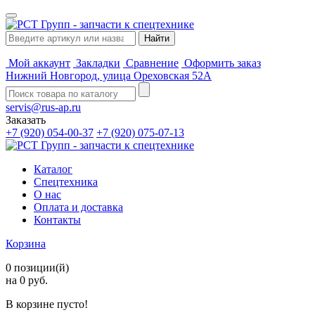
Мой аккаунт
Закладки
Сравнение
Оформить заказ
Нижний Новгород, улица Ореховская 52А
servis@rus-ap.ru
Заказать
+7 (920) 054-00-37
+7 (920) 075-07-13
Каталог
Спецтехника
О нас
Оплата и доставка
Контакты
Корзина
0 позиции(й)
на 0 руб.
В корзине пусто!