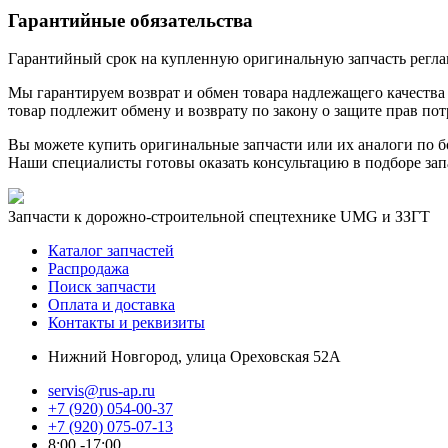
Гарантийные обязательства
Гарантийный срок на купленную оригинальную запчасть реглам
Мы гарантируем возврат и обмен товара надлежащего качества 
товар подлежит обмену и возврату по закону о защите прав пот
Вы можете купить оригинальные запчасти или их аналоги по б
Наши специалисты готовы оказать консультацию в подборе зап
Запчасти к дорожно-строительной спецтехнике UMG и ЗЗГТ
Каталог запчастей
Распродажа
Поиск запчасти
Оплата и доставка
Контакты и реквизиты
Нижний Новгород, улица Ореховская 52А
servis@rus-ap.ru
+7 (920) 054-00-37
+7 (920) 075-07-13
8:00 -17:00