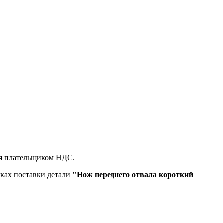
ся плательщиком НДС.
оках поставки детали
"Нож переднего отвала короткий