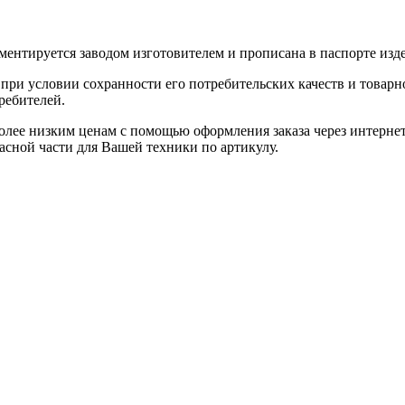
ентируется заводом изготовителем и прописана в паспорте изде
при условии сохранности его потребительских качеств и товарно
ребителей.
олее низким ценам с помощью оформления заказа через интернет
асной части для Вашей техники по артикулу.