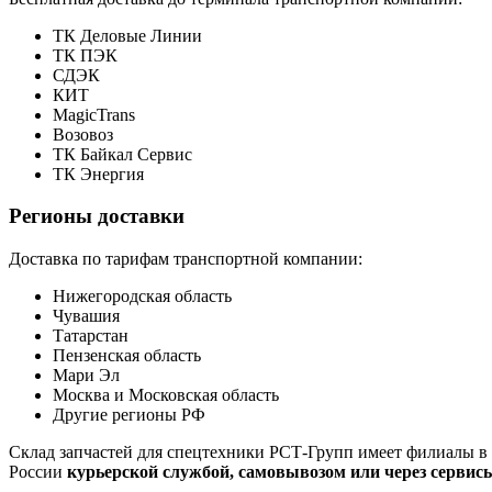
ТК Деловые Линии
ТК ПЭК
СДЭК
КИТ
MagicTrans
Возовоз
ТК Байкал Сервис
ТК Энергия
Регионы доставки
Доставка по тарифам транспортной компании:
Нижегородская область
Чувашия
Татарстан
Пензенская область
Мари Эл
Москва и Московская область
Другие регионы РФ
Склад запчастей для спецтехники РСТ-Групп имеет филиалы в 
России
курьерской службой, самовывозом или через сервис