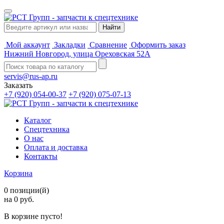
Мой аккаунт
Закладки
Сравнение
Оформить заказ
Нижний Новгород, улица Ореховская 52А
servis@rus-ap.ru
Заказать
+7 (920) 054-00-37
+7 (920) 075-07-13
Каталог
Спецтехника
О нас
Оплата и доставка
Контакты
Корзина
0 позиции(й)
на 0 руб.
В корзине пусто!