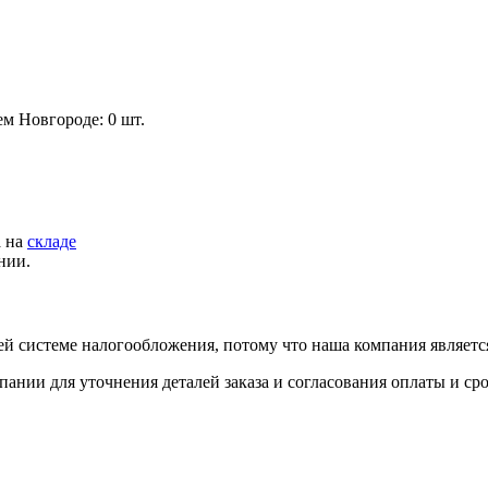
ем Новгороде: 0 шт.
а на
складе
нии.
й системе налогообложения, потому что наша компания являет
пании для уточнения деталей заказа и согласования оплаты и ср