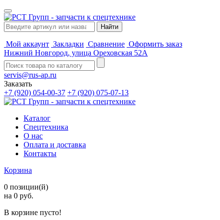
Мой аккаунт
Закладки
Сравнение
Оформить заказ
Нижний Новгород, улица Ореховская 52А
servis@rus-ap.ru
Заказать
+7 (920) 054-00-37
+7 (920) 075-07-13
Каталог
Спецтехника
О нас
Оплата и доставка
Контакты
Корзина
0 позиции(й)
на 0 руб.
В корзине пусто!