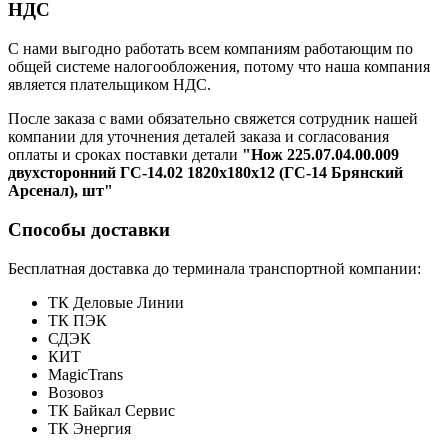
НДС
С нами выгодно работать всем компаниям работающим по
общей системе налогообложения, потому что наша компания
является плательщиком НДС.
После заказа с вами обязательно свяжется сотрудник нашей
компании для уточнения деталей заказа и согласования
оплаты и сроках поставки детали
"Нож 225.07.04.00.009
двухсторонний ГС-14.02 1820х180х12 (ГС-14 Брянский
Арсенал), шт"
Способы доставки
Бесплатная доставка до терминала транспортной компании:
ТК Деловые Линии
ТК ПЭК
СДЭК
КИТ
MagicTrans
Возовоз
ТК Байкал Сервис
ТК Энергия