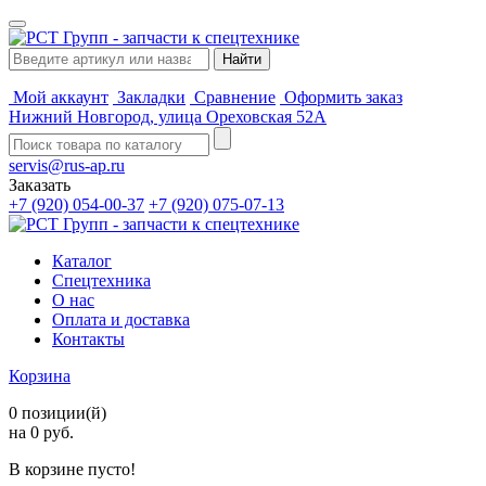
Мой аккаунт
Закладки
Сравнение
Оформить заказ
Нижний Новгород, улица Ореховская 52А
servis@rus-ap.ru
Заказать
+7 (920) 054-00-37
+7 (920) 075-07-13
Каталог
Спецтехника
О нас
Оплата и доставка
Контакты
Корзина
0 позиции(й)
на 0 руб.
В корзине пусто!