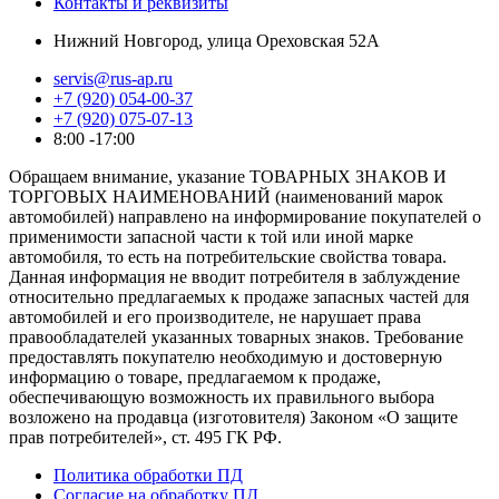
Контакты и реквизиты
Нижний Новгород, улица Ореховская 52А
servis@rus-ap.ru
+7 (920) 054-00-37
+7 (920) 075-07-13
8:00 -17:00
Обращаем внимание, указание ТОВАРНЫХ ЗНАКОВ И
ТОРГОВЫХ НАИМЕНОВАНИЙ (наименований марок
автомобилей) направлено на информирование покупателей о
применимости запасной части к той или иной марке
автомобиля, то есть на потребительские свойства товара.
Данная информация не вводит потребителя в заблуждение
относительно предлагаемых к продаже запасных частей для
автомобилей и его производителе, не нарушает права
правообладателей указанных товарных знаков. Требование
предоставлять покупателю необходимую и достоверную
информацию о товаре, предлагаемом к продаже,
обеспечивающую возможность их правильного выбора
возложено на продавца (изготовителя) Законом «О защите
прав потребителей», ст. 495 ГК РФ.
Политика обработки ПД
Согласие на обработку ПД