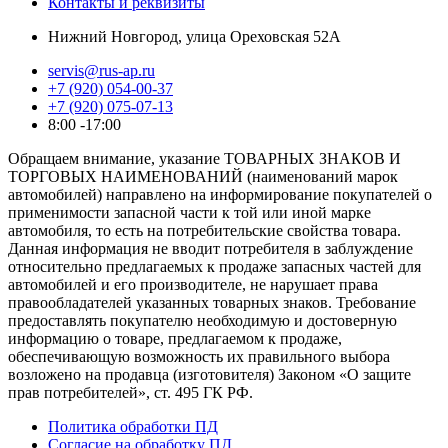
Контакты и реквизиты
Нижний Новгород, улица Ореховская 52А
servis@rus-ap.ru
+7 (920) 054-00-37
+7 (920) 075-07-13
8:00 -17:00
Обращаем внимание, указание ТОВАРНЫХ ЗНАКОВ И
ТОРГОВЫХ НАИМЕНОВАНИЙ (наименований марок
автомобилей) направлено на информирование покупателей о
применимости запасной части к той или иной марке
автомобиля, то есть на потребительские свойства товара.
Данная информация не вводит потребителя в заблуждение
относительно предлагаемых к продаже запасных частей для
автомобилей и его производителе, не нарушает права
правообладателей указанных товарных знаков. Требование
предоставлять покупателю необходимую и достоверную
информацию о товаре, предлагаемом к продаже,
обеспечивающую возможность их правильного выбора
возложено на продавца (изготовителя) Законом «О защите
прав потребителей», ст. 495 ГК РФ.
Политика обработки ПД
Согласие на обработку ПД