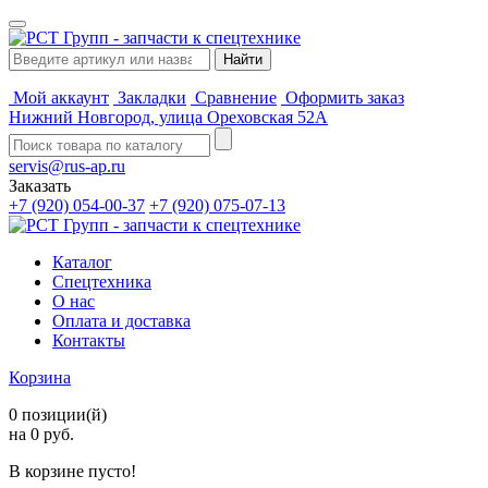
Мой аккаунт
Закладки
Сравнение
Оформить заказ
Нижний Новгород, улица Ореховская 52А
servis@rus-ap.ru
Заказать
+7 (920) 054-00-37
+7 (920) 075-07-13
Каталог
Спецтехника
О нас
Оплата и доставка
Контакты
Корзина
0 позиции(й)
на 0 руб.
В корзине пусто!