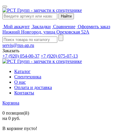
Мой аккаунт
Закладки
Сравнение
Оформить заказ
Нижний Новгород, улица Ореховская 52А
servis@rus-ap.ru
Заказать
+7 (920) 054-00-37
+7 (920) 075-07-13
Каталог
Спецтехника
О нас
Оплата и доставка
Контакты
Корзина
0 позиции(й)
на 0 руб.
В корзине пусто!