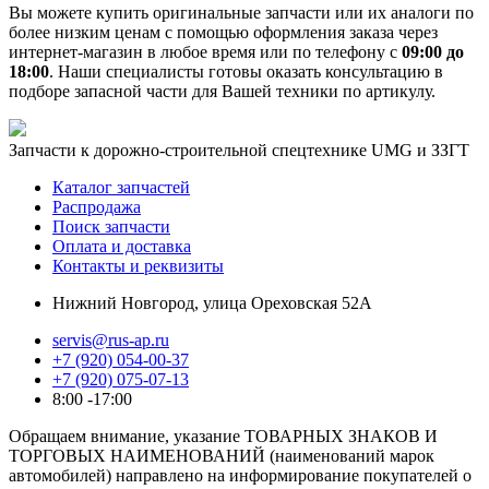
Вы можете купить оригинальные запчасти или их аналоги по
более низким ценам с помощью оформления заказа через
интернет-магазин в любое время или по телефону с
09:00 до
18:00
. Наши специалисты готовы оказать консультацию в
подборе запасной части для Вашей техники по артикулу.
Запчасти к дорожно-строительной спецтехнике UMG и ЗЗГТ
Каталог запчастей
Распродажа
Поиск запчасти
Оплата и доставка
Контакты и реквизиты
Нижний Новгород, улица Ореховская 52А
servis@rus-ap.ru
+7 (920) 054-00-37
+7 (920) 075-07-13
8:00 -17:00
Обращаем внимание, указание ТОВАРНЫХ ЗНАКОВ И
ТОРГОВЫХ НАИМЕНОВАНИЙ (наименований марок
автомобилей) направлено на информирование покупателей о