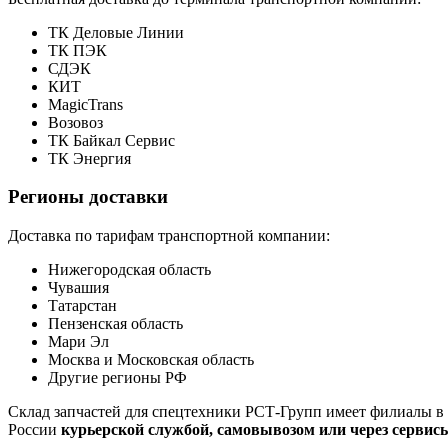
ТК Деловые Линии
ТК ПЭК
СДЭК
КИТ
MagicTrans
Возовоз
ТК Байкал Сервис
ТК Энергия
Регионы доставки
Доставка по тарифам транспортной компании:
Нижегородская область
Чувашия
Татарстан
Пензенская область
Мари Эл
Москва и Московская область
Другие регионы РФ
Склад запчастей для спецтехники РСТ-Групп имеет филиалы в 
России
курьерской службой, самовывозом или через сервис