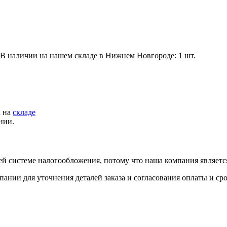
. В наличии на нашем складе в Нижнем Новгороде: 1 шт.
а на
складе
нии.
й системе налогообложения, потому что наша компания являет
пании для уточнения деталей заказа и согласования оплаты и ср