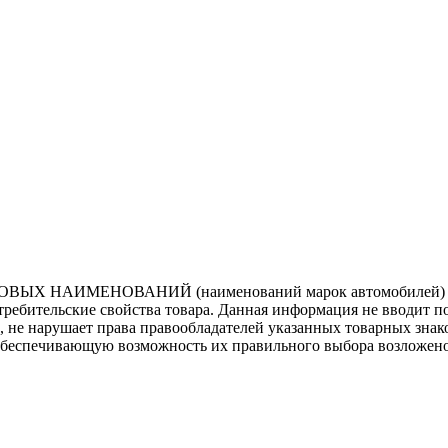
ВЫХ НАИМЕНОВАНИЙ (наименований марок автомобилей) нап
потребительские свойства товара. Данная информация не вводит 
е, не нарушает права правообладателей указанных товарных зна
обеспечивающую возможность их правильного выбора возложено 