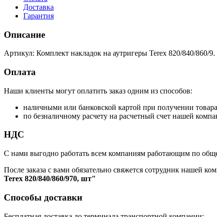
Доставка
Гарантия
Описание
Артикул: Комплект накладок на аутригеры Terex 820/840/860/9
Оплата
Наши клиенты могут оплатить заказ одним из способов:
наличными или банковской картой при получении товар
по безналичному расчету на расчетный счет нашей компа
НДС
С нами выгодно работать всем компаниям работающим по обще
После заказа с вами обязательно свяжется сотрудник нашей ком
Terex 820/840/860/970, шт"
Способы доставки
Бесплатная доставка до терминала транспортной компании: