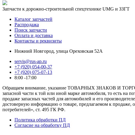
Запчасти к дорожно-строительной спецтехнике UMG и ЗЗГТ
Каталог запчастей
Распродажа
Поиск запчасти
Оплата и доставка
Контакты и реквизиты
Нижний Новгород, улица Ореховская 52А
servis@rus-ap.ru
+7 (920) 054-00-37
+7 (920) 075-07-13
8:00 -17:00
Обращаем внимание, указание ТОВАРНЫХ ЗНАКОВ И ТОРГО
запасной части к той или иной марке автомобиля, то есть на 
продаже запасных частей для автомобилей и его производител
достоверную информацию о товаре, предлагаемом к продаже, 
потребителей», ст. 495 ГК РФ.
Политика обработки ПД
Согласие на обработку ПД