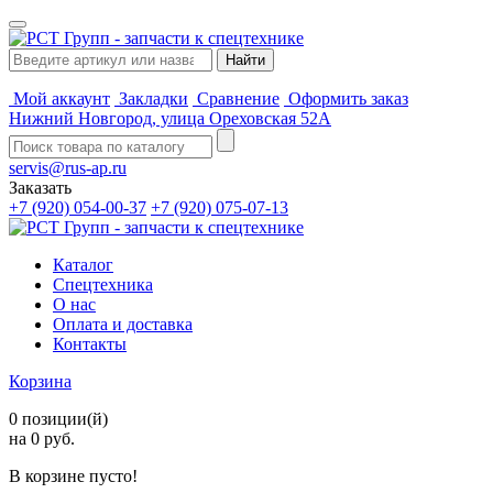
Мой аккаунт
Закладки
Сравнение
Оформить заказ
Нижний Новгород, улица Ореховская 52А
servis@rus-ap.ru
Заказать
+7 (920) 054-00-37
+7 (920) 075-07-13
Каталог
Спецтехника
О нас
Оплата и доставка
Контакты
Корзина
0 позиции(й)
на 0 руб.
В корзине пусто!