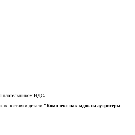
ся плательщиком НДС.
оках поставки детали
"Комплект накладок на аутригеры