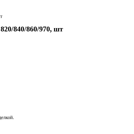
шт
820/840/860/970, шт
елкой.