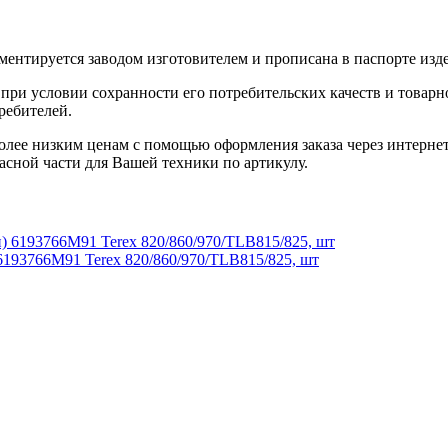
ентируется заводом изготовителем и прописана в паспорте изде
при условии сохранности его потребительских качеств и товарно
ребителей.
олее низким ценам с помощью оформления заказа через интернет
асной части для Вашей техники по артикулу.
6193766M91 Terex 820/860/970/TLB815/825, шт