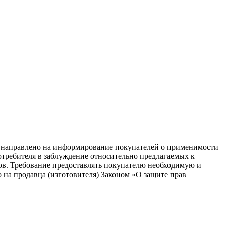
равлено на информирование покупателей о применимости
потребителя в заблуждение относительно предлагаемых к
ков. Требование предоставлять покупателю необходимую и
на продавца (изготовителя) Законом «О защите прав