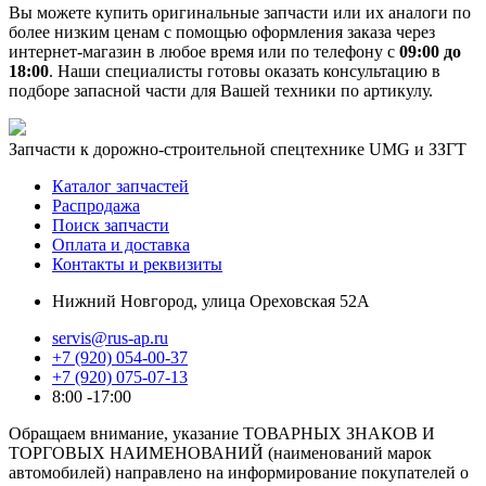
Вы можете купить оригинальные запчасти или их аналоги по
более низким ценам с помощью оформления заказа через
интернет-магазин в любое время или по телефону с
09:00 до
18:00
. Наши специалисты готовы оказать консультацию в
подборе запасной части для Вашей техники по артикулу.
Запчасти к дорожно-строительной спецтехнике UMG и ЗЗГТ
Каталог запчастей
Распродажа
Поиск запчасти
Оплата и доставка
Контакты и реквизиты
Нижний Новгород, улица Ореховская 52А
servis@rus-ap.ru
+7 (920) 054-00-37
+7 (920) 075-07-13
8:00 -17:00
Обращаем внимание, указание ТОВАРНЫХ ЗНАКОВ И
ТОРГОВЫХ НАИМЕНОВАНИЙ (наименований марок
автомобилей) направлено на информирование покупателей о