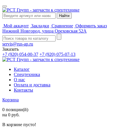
Мой аккаунт
Закладки
Сравнение
Оформить заказ
Нижний Новгород, улица Ореховская 52А
servis@rus-ap.ru
Заказать
+7 (920) 054-00-37
+7 (920) 075-07-13
Каталог
Спецтехника
О нас
Оплата и доставка
Контакты
Корзина
0 позиции(й)
на 0 руб.
В корзине пусто!