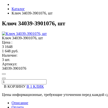
Каталог
Ключ 34039-3901076, шт
Ключ 34039-3901076, шт
Ключ 34039-3901076, шт
Цена :
3
1648
1 648 руб.
Наличие:
3 шт.
Артикул:
34039-3901076
В КОРЗИНУ
В 1 КЛИК
Цены информационные, требующие уточнения перед каждой сд
Описание
Оплата