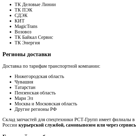
ТК Деловые Линии
ТК ПЭК
СДЭК
КИТ
MagicTrans
Возовоз
ТК Байкал Сервис
ТК Энергия
Регионы доставки
Доставка по тарифам транспортной компании:
Нижегородская область
Чувашия
Татарстан
Пензенская область
Мари Эл
Москва и Московская область
Другие регионы РФ
Склад запчастей для спецтехники РСТ-Групп имеет филиалы в 
России
курьерской службой, самовывозом или через сервис