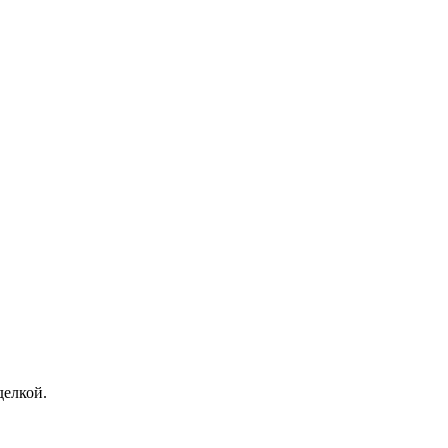
елкой.