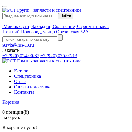
Мой аккаунт
Закладки
Сравнение
Оформить заказ
Нижний Новгород, улица Ореховская 52А
servis@rus-ap.ru
Заказать
+7 (920) 054-00-37
+7 (920) 075-07-13
Каталог
Спецтехника
О нас
Оплата и доставка
Контакты
Корзина
0 позиции(й)
на 0 руб.
В корзине пусто!