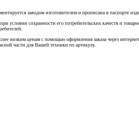
ентируется заводом изготовителем и прописана в паспорте изде
при условии сохранности его потребительских качеств и товарно
ребителей.
олее низким ценам с помощью оформления заказа через интернет
асной части для Вашей техники по артикулу.