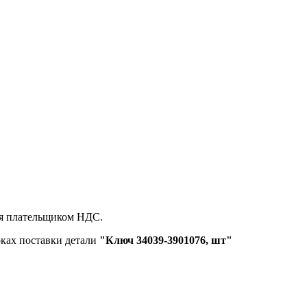
ся плательщиком НДС.
оках поставки детали
"Ключ 34039-3901076, шт"