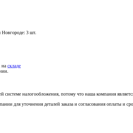
 Новгороде: 3 шт.
а на
складе
нии.
й системе налогообложения, потому что наша компания являет
пании для уточнения деталей заказа и согласования оплаты и ср