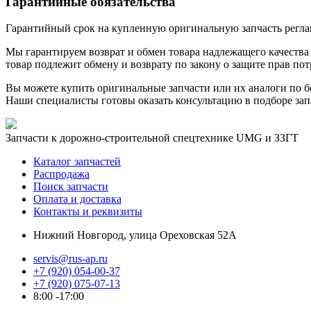
Гарантийные обязательства
Гарантийный срок на купленную оригинальную запчасть реглам
Мы гарантируем возврат и обмен товара надлежащего качества 
товар подлежит обмену и возврату по закону о защите прав пот
Вы можете купить оригинальные запчасти или их аналоги по б
Наши специалисты готовы оказать консультацию в подборе зап
Запчасти к дорожно-строительной спецтехнике UMG и ЗЗГТ
Каталог запчастей
Распродажа
Поиск запчасти
Оплата и доставка
Контакты и реквизиты
Нижний Новгород, улица Ореховская 52А
servis@rus-ap.ru
+7 (920) 054-00-37
+7 (920) 075-07-13
8:00 -17:00