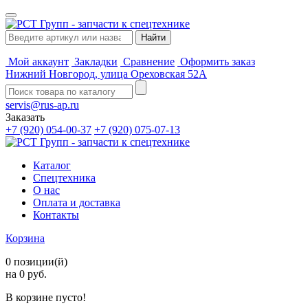
Мой аккаунт
Закладки
Сравнение
Оформить заказ
Нижний Новгород, улица Ореховская 52А
servis@rus-ap.ru
Заказать
+7 (920) 054-00-37
+7 (920) 075-07-13
Каталог
Спецтехника
О нас
Оплата и доставка
Контакты
Корзина
0 позиции(й)
на 0 руб.
В корзине пусто!