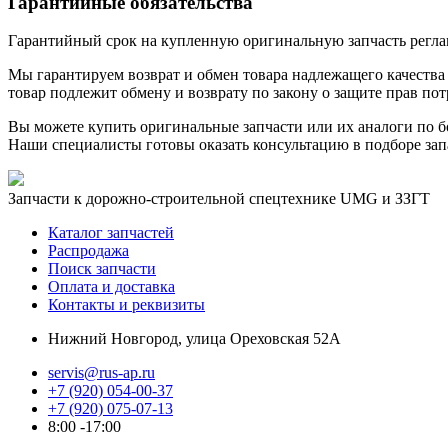
Гарантийные обязательства
Гарантийный срок на купленную оригинальную запчасть реглам
Мы гарантируем возврат и обмен товара надлежащего качества 
товар подлежит обмену и возврату по закону о защите прав пот
Вы можете купить оригинальные запчасти или их аналоги по б
Наши специалисты готовы оказать консультацию в подборе зап
Запчасти к дорожно-строительной спецтехнике UMG и ЗЗГТ
Каталог запчастей
Распродажа
Поиск запчасти
Оплата и доставка
Контакты и реквизиты
Нижний Новгород, улица Ореховская 52А
servis@rus-ap.ru
+7 (920) 054-00-37
+7 (920) 075-07-13
8:00 -17:00