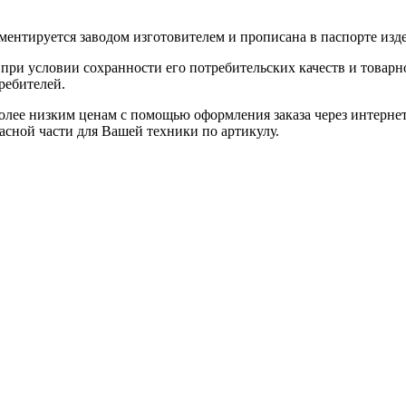
ентируется заводом изготовителем и прописана в паспорте изде
при условии сохранности его потребительских качеств и товарно
ребителей.
олее низким ценам с помощью оформления заказа через интернет
асной части для Вашей техники по артикулу.