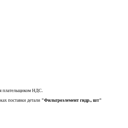
ся плательщиком НДС.
оках поставки детали
"Фильтроэлемент гидр., шт"