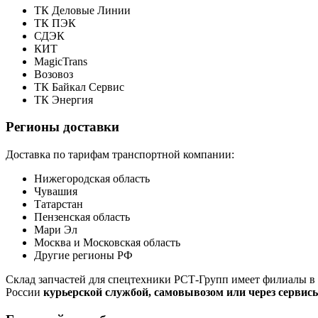
ТК Деловые Линии
ТК ПЭК
СДЭК
КИТ
MagicTrans
Возовоз
ТК Байкал Сервис
ТК Энергия
Регионы доставки
Доставка по тарифам транспортной компании:
Нижегородская область
Чувашия
Татарстан
Пензенская область
Мари Эл
Москва и Московская область
Другие регионы РФ
Склад запчастей для спецтехники РСТ-Групп имеет филиалы в 
России
курьерской службой, самовывозом или через сервис