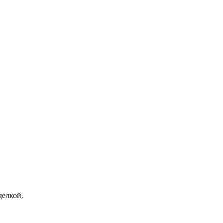
елкой.