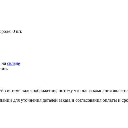
роде: 0 шт.
а на
складе
нии.
й системе налогообложения, потому что наша компания являет
пании для уточнения деталей заказа и согласования оплаты и ср