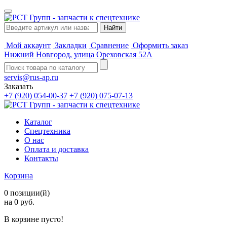
Мой аккаунт
Закладки
Сравнение
Оформить заказ
Нижний Новгород, улица Ореховская 52А
servis@rus-ap.ru
Заказать
+7 (920) 054-00-37
+7 (920) 075-07-13
Каталог
Спецтехника
О нас
Оплата и доставка
Контакты
Корзина
0 позиции(й)
на 0 руб.
В корзине пусто!