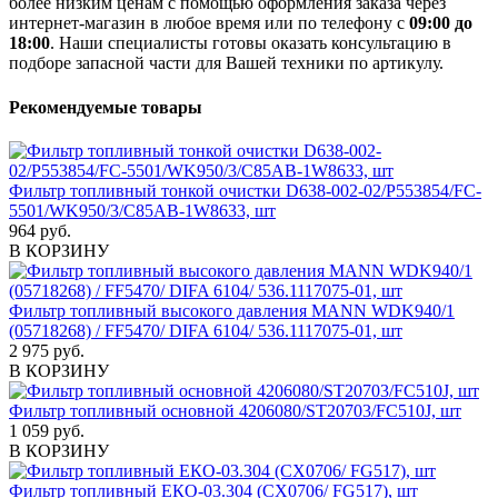
более низким ценам с помощью оформления заказа через
интернет-магазин в любое время или по телефону с
09:00 до
18:00
. Наши специалисты готовы оказать консультацию в
подборе запасной части для Вашей техники по артикулу.
Рекомендуемые товары
Фильтр топливный тонкой очистки D638-002-02/P553854/FC-
5501/WK950/3/C85AB-1W8633, шт
964 руб.
В КОРЗИНУ
Фильтр топливный высокого давления MANN WDK940/1
(05718268) / FF5470/ DIFA 6104/ 536.1117075-01, шт
2 975 руб.
В КОРЗИНУ
Фильтр топливный основной 4206080/ST20703/FC510J, шт
1 059 руб.
В КОРЗИНУ
Фильтр топливный ЕКО-03.304 (СХ0706/ FG517), шт