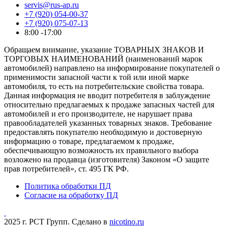
servis@rus-ap.ru
+7 (920) 054-00-37
+7 (920) 075-07-13
8:00 -17:00
Обращаем внимание, указание ТОВАРНЫХ ЗНАКОВ И
ТОРГОВЫХ НАИМЕНОВАНИЙ (наименований марок
автомобилей) направлено на информирование покупателей о
применимости запасной части к той или иной марке
автомобиля, то есть на потребительские свойства товара.
Данная информация не вводит потребителя в заблуждение
относительно предлагаемых к продаже запасных частей для
автомобилей и его производителе, не нарушает права
правообладателей указанных товарных знаков. Требование
предоставлять покупателю необходимую и достоверную
информацию о товаре, предлагаемом к продаже,
обеспечивающую возможность их правильного выбора
возложено на продавца (изготовителя) Законом «О защите
прав потребителей», ст. 495 ГК РФ.
Политика обработки ПД
Согласие на обработку ПД
2025 г. РСТ Групп. Сделано в
nicotino.ru