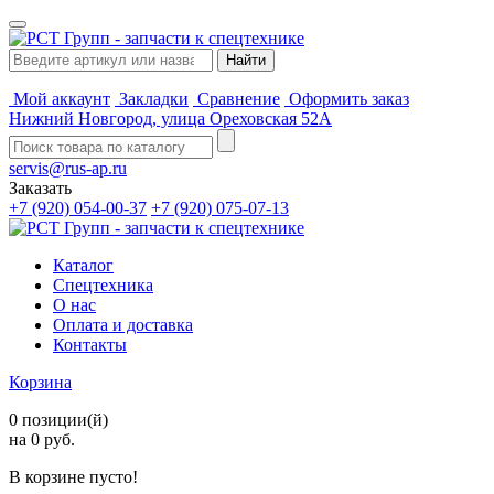
Мой аккаунт
Закладки
Сравнение
Оформить заказ
Нижний Новгород, улица Ореховская 52А
servis@rus-ap.ru
Заказать
+7 (920) 054-00-37
+7 (920) 075-07-13
Каталог
Спецтехника
О нас
Оплата и доставка
Контакты
Корзина
0 позиции(й)
на 0 руб.
В корзине пусто!