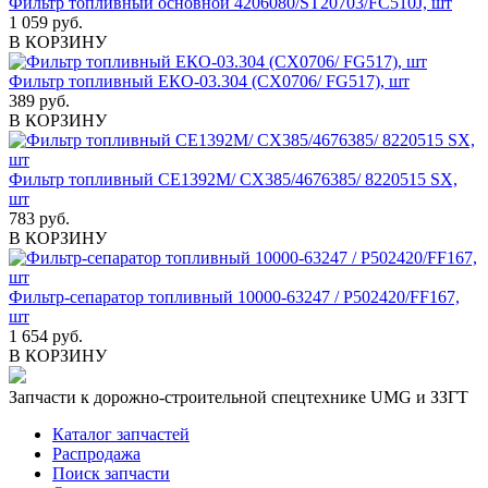
Фильтр топливный основной 4206080/ST20703/FC510J, шт
1 059 руб.
В КОРЗИНУ
Фильтр топливный ЕКО-03.304 (СХ0706/ FG517), шт
389 руб.
В КОРЗИНУ
Фильтр топливный CE1392M/ CX385/4676385/ 8220515 SX,
шт
783 руб.
В КОРЗИНУ
Фильтр-сепаратор топливный 10000-63247 / P502420/FF167,
шт
1 654 руб.
В КОРЗИНУ
Запчасти к дорожно-строительной спецтехнике UMG и ЗЗГТ
Каталог запчастей
Распродажа
Поиск запчасти