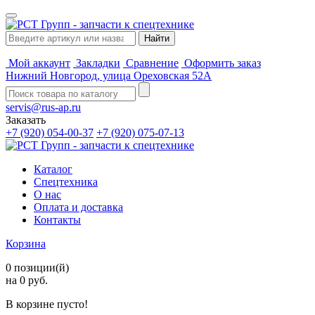
Мой аккаунт
Закладки
Сравнение
Оформить заказ
Нижний Новгород, улица Ореховская 52А
servis@rus-ap.ru
Заказать
+7 (920) 054-00-37
+7 (920) 075-07-13
Каталог
Спецтехника
О нас
Оплата и доставка
Контакты
Корзина
0 позиции(й)
на 0 руб.
В корзине пусто!