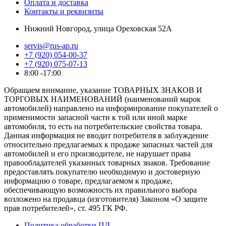
Оплата и доставка
Контакты и реквизиты
Нижний Новгород, улица Ореховская 52А
servis@rus-ap.ru
+7 (920) 054-00-37
+7 (920) 075-07-13
8:00 -17:00
Обращаем внимание, указание ТОВАРНЫХ ЗНАКОВ И
ТОРГОВЫХ НАИМЕНОВАНИЙ (наименований марок
автомобилей) направлено на информирование покупателей о
применимости запасной части к той или иной марке
автомобиля, то есть на потребительские свойства товара.
Данная информация не вводит потребителя в заблуждение
относительно предлагаемых к продаже запасных частей для
автомобилей и его производителе, не нарушает права
правообладателей указанных товарных знаков. Требование
предоставлять покупателю необходимую и достоверную
информацию о товаре, предлагаемом к продаже,
обеспечивающую возможность их правильного выбора
возложено на продавца (изготовителя) Законом «О защите
прав потребителей», ст. 495 ГК РФ.
Политика обработки ПД