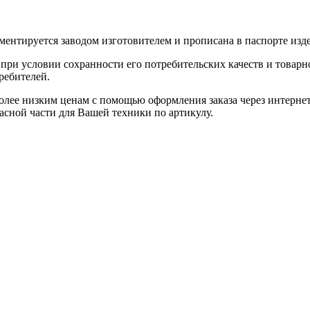
ентируется заводом изготовителем и прописана в паспорте изде
при условии сохранности его потребительских качеств и товарно
ребителей.
олее низким ценам с помощью оформления заказа через интернет
асной части для Вашей техники по артикулу.