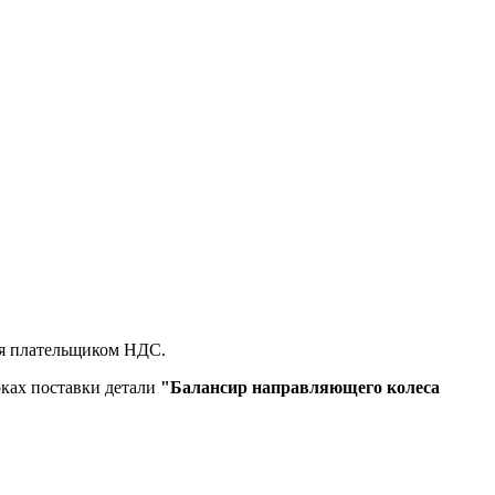
ся плательщиком НДС.
оках поставки детали
"Балансир направляющего колеса