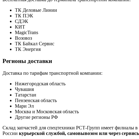
ТК Деловые Линии
ТК ПЭК
СДЭК
КИТ
MagicTrans
Возовоз
ТК Байкал Сервис
ТК Энергия
Регионы доставки
Доставка по тарифам транспортной компании:
Нижегородская область
Чувашия
Татарстан
Пензенская область
Мари Эл
Москва и Московская область
Другие регионы РФ
Склад запчастей для спецтехники РСТ-Групп имеет филиалы в 
России
курьерской службой, самовывозом или через сервис