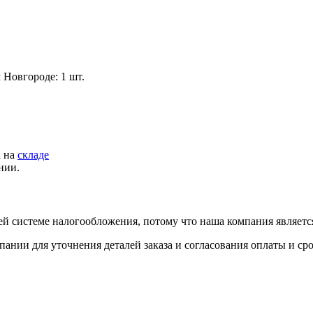
 Новгороде: 1 шт.
а на
складе
нии.
й системе налогообложения, потому что наша компания являет
пании для уточнения деталей заказа и согласования оплаты и ср