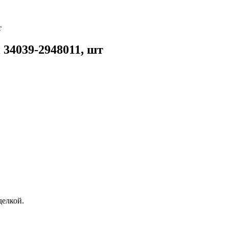
т
34039-2948011, шт
елкой.