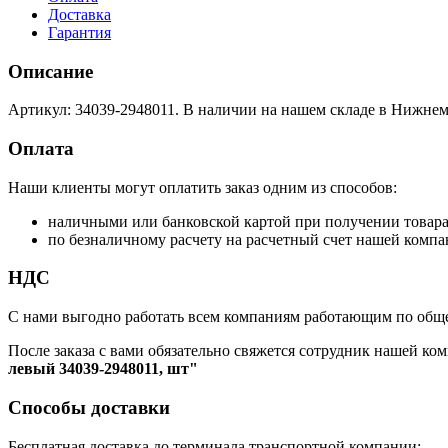
Доставка
Гарантия
Описание
Артикул: 34039-2948011. В наличии на нашем складе в Нижнем
Оплата
Наши клиенты могут оплатить заказ одним из способов:
наличными или банковской картой при получении товар
по безналичному расчету на расчетный счет нашей компа
НДС
С нами выгодно работать всем компаниям работающим по обще
После заказа с вами обязательно свяжется сотрудник нашей ком
левый 34039-2948011, шт"
Способы доставки
Бесплатная доставка до терминала транспортной компании: