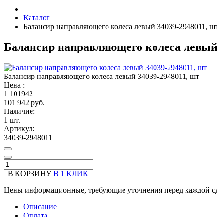
Каталог
Балансир направляющего колеса левый 34039-2948011, ш
Балансир направляющего колеса левый 
Балансир направляющего колеса левый 34039-2948011, шт
Цена :
1
101942
101 942 руб.
Наличие:
1 шт.
Артикул:
34039-2948011
В КОРЗИНУ
В 1 КЛИК
Цены информационные, требующие уточнения перед каждой сд
Описание
Оплата