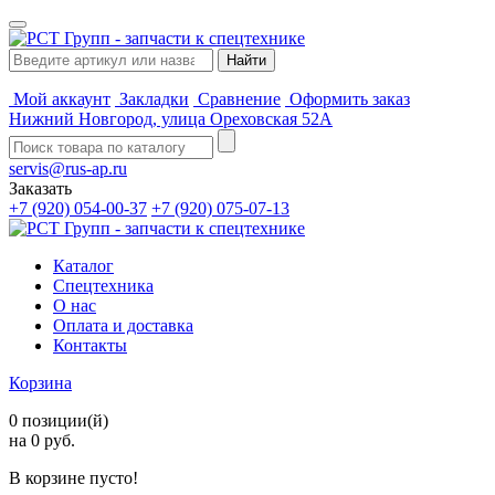
Мой аккаунт
Закладки
Сравнение
Оформить заказ
Нижний Новгород, улица Ореховская 52А
servis@rus-ap.ru
Заказать
+7 (920) 054-00-37
+7 (920) 075-07-13
Каталог
Спецтехника
О нас
Оплата и доставка
Контакты
Корзина
0 позиции(й)
на 0 руб.
В корзине пусто!